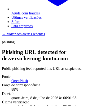
Ajuda com fraudes
Últimas verificações
Sobre
Para empresas
← Voltar aos alertas recentes
phishing
Phishing URL detected for
de.versicherung-konto.com
Public phishing feed reported this URL as suspicious.
Fonte
OpenPhish
Força de correspondência
88
%
Detetado
quarta-feira, 8 de julho de 2026 às 06:01:35
Última verificação