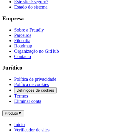
Este site é seguro?
Estado do sistema
Empresa
Sobre a Fraudly
Parceiros
Filosofia
Roadmap
Organização no GitHub
Contacto
Jurídico
Política de privacidade
Política de cookies
Definições de cookies
Termos
Eliminar conta
Produto
▼
Início
Verificador de sites