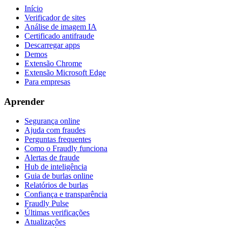
Início
Verificador de sites
Análise de imagem IA
Certificado antifraude
Descarregar apps
Demos
Extensão Chrome
Extensão Microsoft Edge
Para empresas
Aprender
Segurança online
Ajuda com fraudes
Perguntas frequentes
Como o Fraudly funciona
Alertas de fraude
Hub de inteligência
Guia de burlas online
Relatórios de burlas
Confiança e transparência
Fraudly Pulse
Últimas verificações
Atualizações