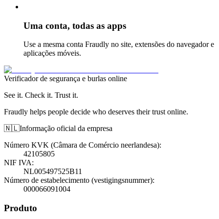
Uma conta, todas as apps
Use a mesma conta Fraudly no site, extensões do navegador e
aplicações móveis.
Verificador de segurança e burlas online
See it. Check it. Trust it.
Fraudly helps people decide who deserves their trust online.
🇳🇱
Informação oficial da empresa
Número KVK (Câmara de Comércio neerlandesa)
:
42105805
NIF IVA
:
NL005497525B11
Número de estabelecimento (vestigingsnummer)
:
000066091004
Produto