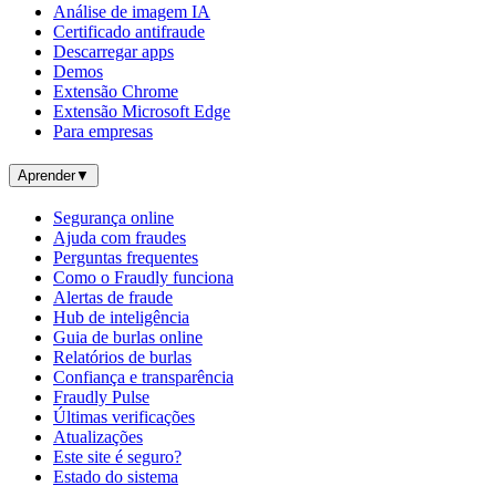
Análise de imagem IA
Certificado antifraude
Descarregar apps
Demos
Extensão Chrome
Extensão Microsoft Edge
Para empresas
Aprender
▼
Segurança online
Ajuda com fraudes
Perguntas frequentes
Como o Fraudly funciona
Alertas de fraude
Hub de inteligência
Guia de burlas online
Relatórios de burlas
Confiança e transparência
Fraudly Pulse
Últimas verificações
Atualizações
Este site é seguro?
Estado do sistema