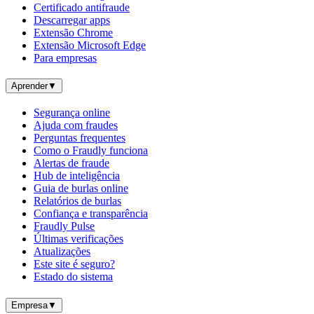
Certificado antifraude
Descarregar apps
Extensão Chrome
Extensão Microsoft Edge
Para empresas
Aprender
▼
Segurança online
Ajuda com fraudes
Perguntas frequentes
Como o Fraudly funciona
Alertas de fraude
Hub de inteligência
Guia de burlas online
Relatórios de burlas
Confiança e transparência
Fraudly Pulse
Últimas verificações
Atualizações
Este site é seguro?
Estado do sistema
Empresa
▼