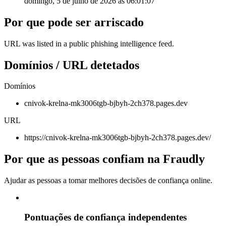
domingo, 5 de julho de 2026 às 06:01:07
Por que pode ser arriscado
URL was listed in a public phishing intelligence feed.
Domínios / URL detetados
Domínios
cnivok-krelna-mk3006tgb-bjbyh-2ch378.pages.dev
URL
https://cnivok-krelna-mk3006tgb-bjbyh-2ch378.pages.dev/
Por que as pessoas confiam na Fraudly
Ajudar as pessoas a tomar melhores decisões de confiança online.
Pontuações de confiança independentes