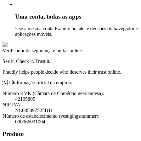
Uma conta, todas as apps
Use a mesma conta Fraudly no site, extensões do navegador e
aplicações móveis.
Verificador de segurança e burlas online
See it. Check it. Trust it.
Fraudly helps people decide who deserves their trust online.
🇳🇱
Informação oficial da empresa
Número KVK (Câmara de Comércio neerlandesa)
:
42105805
NIF IVA
:
NL005497525B11
Número de estabelecimento (vestigingsnummer)
:
000066091004
Produto