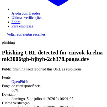
Ajuda com fraudes
Últimas verificações
Sobre
Para empresas
← Voltar aos alertas recentes
phishing
Phishing URL detected for cnivok-krelna-
mk3006tgb-bjbyh-2ch378.pages.dev
Public phishing feed reported this URL as suspicious.
Fonte
OpenPhish
Força de correspondência
88
%
Detetado
domingo, 5 de julho de 2026 às 06:01:07
Última verificação