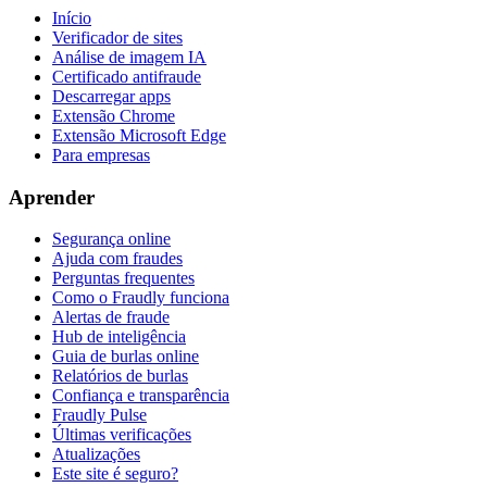
Início
Verificador de sites
Análise de imagem IA
Certificado antifraude
Descarregar apps
Extensão Chrome
Extensão Microsoft Edge
Para empresas
Aprender
Segurança online
Ajuda com fraudes
Perguntas frequentes
Como o Fraudly funciona
Alertas de fraude
Hub de inteligência
Guia de burlas online
Relatórios de burlas
Confiança e transparência
Fraudly Pulse
Últimas verificações
Atualizações
Este site é seguro?