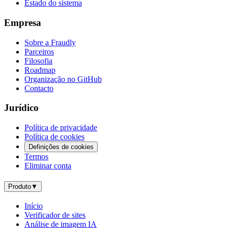
Estado do sistema
Empresa
Sobre a Fraudly
Parceiros
Filosofia
Roadmap
Organização no GitHub
Contacto
Jurídico
Política de privacidade
Política de cookies
Definições de cookies
Termos
Eliminar conta
Produto
▼
Início
Verificador de sites
Análise de imagem IA