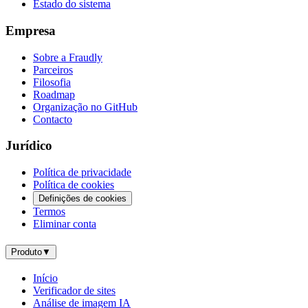
Estado do sistema
Empresa
Sobre a Fraudly
Parceiros
Filosofia
Roadmap
Organização no GitHub
Contacto
Jurídico
Política de privacidade
Política de cookies
Definições de cookies
Termos
Eliminar conta
Produto
▼
Início
Verificador de sites
Análise de imagem IA