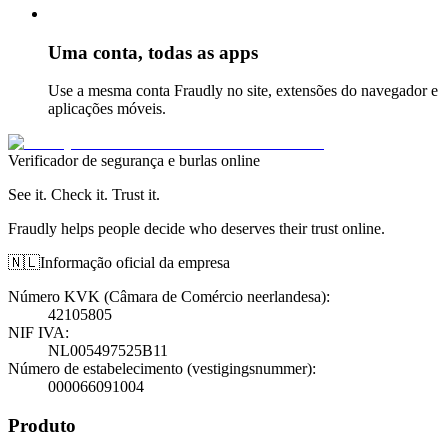
Uma conta, todas as apps
Use a mesma conta Fraudly no site, extensões do navegador e
aplicações móveis.
Verificador de segurança e burlas online
See it. Check it. Trust it.
Fraudly helps people decide who deserves their trust online.
🇳🇱
Informação oficial da empresa
Número KVK (Câmara de Comércio neerlandesa)
:
42105805
NIF IVA
:
NL005497525B11
Número de estabelecimento (vestigingsnummer)
:
000066091004
Produto