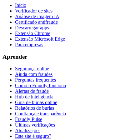
Início
Verificador de sites
Análise de imagem IA
Certificado antifraude
Descarregar apps
Extensão Chrome
Extensão Microsoft Edge
Para empresas
Aprender
Segurança online
Ajuda com fraudes
Perguntas frequentes
Como o Fraudly funciona
Alertas de fraude
Hub de inteligência
Guia de burlas online
Relatórios de burlas
Confiança e transparência
Fraudly Pulse
Últimas verificações
Atualizações
Este site é seguro?