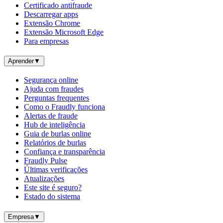
Certificado antifraude
Descarregar apps
Extensão Chrome
Extensão Microsoft Edge
Para empresas
Aprender
▼
Segurança online
Ajuda com fraudes
Perguntas frequentes
Como o Fraudly funciona
Alertas de fraude
Hub de inteligência
Guia de burlas online
Relatórios de burlas
Confiança e transparência
Fraudly Pulse
Últimas verificações
Atualizações
Este site é seguro?
Estado do sistema
Empresa
▼