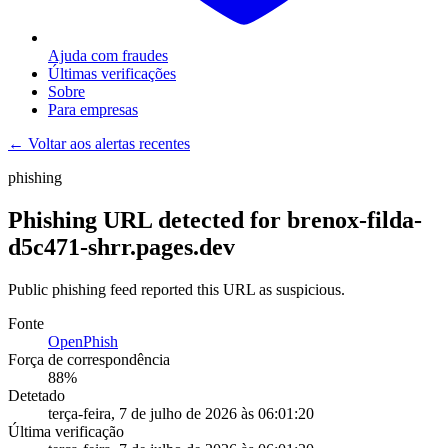
Ajuda com fraudes
Últimas verificações
Sobre
Para empresas
← Voltar aos alertas recentes
phishing
Phishing URL detected for brenox-filda-
d5c471-shrr.pages.dev
Public phishing feed reported this URL as suspicious.
Fonte
OpenPhish
Força de correspondência
88
%
Detetado
terça-feira, 7 de julho de 2026 às 06:01:20
Última verificação