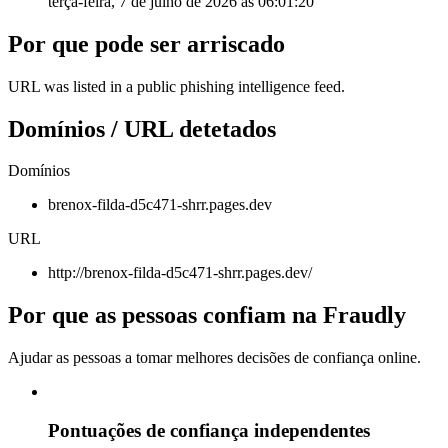
terça-feira, 7 de julho de 2026 às 06:01:20
Por que pode ser arriscado
URL was listed in a public phishing intelligence feed.
Domínios / URL detetados
Domínios
brenox-filda-d5c471-shrr.pages.dev
URL
http://brenox-filda-d5c471-shrr.pages.dev/
Por que as pessoas confiam na Fraudly
Ajudar as pessoas a tomar melhores decisões de confiança online.
Pontuações de confiança independentes