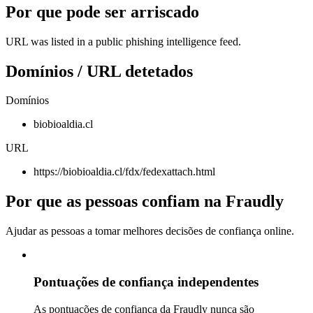
Por que pode ser arriscado
URL was listed in a public phishing intelligence feed.
Domínios / URL detetados
Domínios
biobioaldia.cl
URL
https://biobioaldia.cl/fdx/fedexattach.html
Por que as pessoas confiam na Fraudly
Ajudar as pessoas a tomar melhores decisões de confiança online.
Pontuações de confiança independentes
As pontuações de confiança da Fraudly nunca são