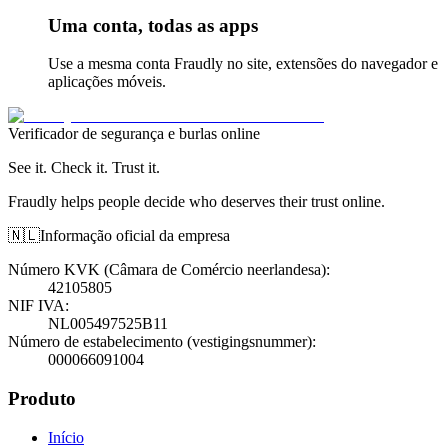
Uma conta, todas as apps
Use a mesma conta Fraudly no site, extensões do navegador e
aplicações móveis.
Verificador de segurança e burlas online
See it. Check it. Trust it.
Fraudly helps people decide who deserves their trust online.
🇳🇱
Informação oficial da empresa
Número KVK (Câmara de Comércio neerlandesa)
:
42105805
NIF IVA
:
NL005497525B11
Número de estabelecimento (vestigingsnummer)
:
000066091004
Produto
Início