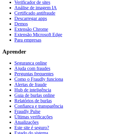
Verificador de sites
Análise de imagem IA
Certificado antifraude
Descarregar apps
Demos
Extensão Chrome
Extensão Microsoft Edge
Para empresas
Aprender
Segurança online
Ajuda com fraudes
Perguntas frequentes
Como o Fraudly funciona
Alertas de fraude
Hub de inteligência
Guia de burlas online
Relatórios de burlas
Confiança e transparência
Fraudly Pulse
Últimas verificações
Atualizações
Este site é seguro?
Estado do sistema