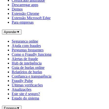
Certificado antifraude
Descarregar apps
Demos
Extensão Chrome
Extensão Microsoft Edge
Para empresas
Aprender
▼
Segurança online
Ajuda com fraudes
Perguntas frequentes
Como o Fraudly funciona
Alertas de fraude
Hub de inteligência
Guia de burlas online
Relatórios de burlas
Confiança e transparência
Fraudly Pulse
Últimas verificações
Atualizações
Este site é seguro?
Estado do sistema
Empresa
▼