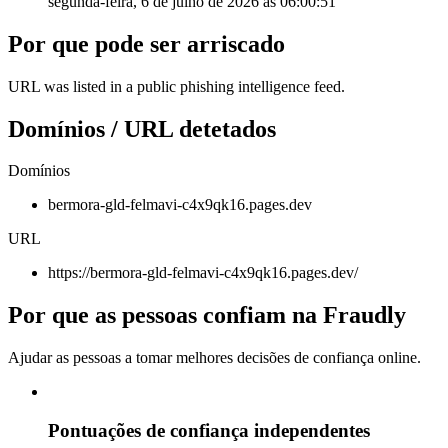
segunda-feira, 6 de julho de 2026 às 06:00:51
Por que pode ser arriscado
URL was listed in a public phishing intelligence feed.
Domínios / URL detetados
Domínios
bermora-gld-felmavi-c4x9qk16.pages.dev
URL
https://bermora-gld-felmavi-c4x9qk16.pages.dev/
Por que as pessoas confiam na Fraudly
Ajudar as pessoas a tomar melhores decisões de confiança online.
Pontuações de confiança independentes