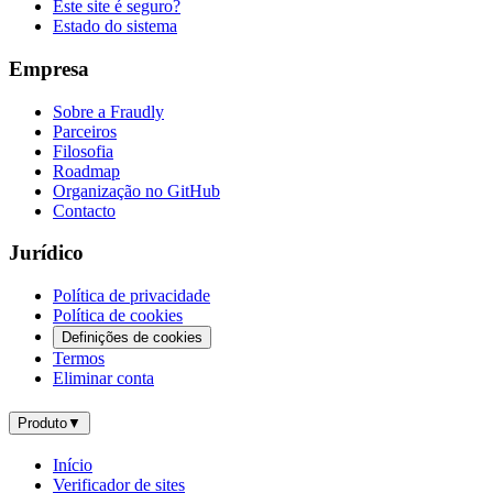
Este site é seguro?
Estado do sistema
Empresa
Sobre a Fraudly
Parceiros
Filosofia
Roadmap
Organização no GitHub
Contacto
Jurídico
Política de privacidade
Política de cookies
Definições de cookies
Termos
Eliminar conta
Produto
▼
Início
Verificador de sites