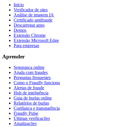
Início
Verificador de sites
Análise de imagem IA
Certificado antifraude
Descarregar apps
Demos
Extensão Chrome
Extensão Microsoft Edge
Para empresas
Aprender
Segurança online
Ajuda com fraudes
Perguntas frequentes
Como o Fraudly funciona
Alertas de fraude
Hub de inteligência
Guia de burlas online
Relatórios de burlas
Confiança e transparência
Fraudly Pulse
Últimas verificações
Atualizações