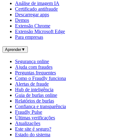
Análise de imagem IA
Certificado antifraude
Descarregar apps
Demos
Extensão Chrome
Extensão Microsoft Edge
Para empresas
Aprender
▼
Segurança online
Ajuda com fraudes
Perguntas frequentes
Como o Fraudly funciona
Alertas de fraude
Hub de inteligência
Guia de burlas online
Relatórios de burlas
Confiança e transparência
Fraudly Pulse
Últimas verificações
Atualizações
Este site é seguro?
Estado do sistema