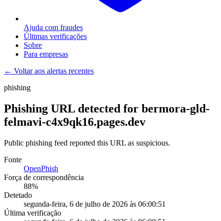
Ajuda com fraudes
Últimas verificações
Sobre
Para empresas
← Voltar aos alertas recentes
phishing
Phishing URL detected for bermora-gld-
felmavi-c4x9qk16.pages.dev
Public phishing feed reported this URL as suspicious.
Fonte
OpenPhish
Força de correspondência
88
%
Detetado
segunda-feira, 6 de julho de 2026 às 06:00:51
Última verificação