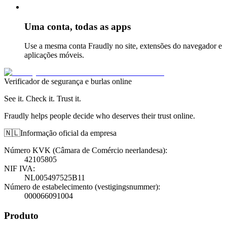
Uma conta, todas as apps
Use a mesma conta Fraudly no site, extensões do navegador e
aplicações móveis.
Verificador de segurança e burlas online
See it. Check it. Trust it.
Fraudly helps people decide who deserves their trust online.
🇳🇱
Informação oficial da empresa
Número KVK (Câmara de Comércio neerlandesa)
:
42105805
NIF IVA
:
NL005497525B11
Número de estabelecimento (vestigingsnummer)
:
000066091004
Produto