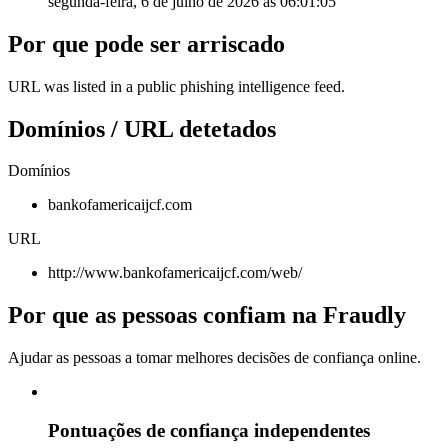
segunda-feira, 6 de julho de 2026 às 06:01:05
Por que pode ser arriscado
URL was listed in a public phishing intelligence feed.
Domínios / URL detetados
Domínios
bankofamericaijcf.com
URL
http://www.bankofamericaijcf.com/web/
Por que as pessoas confiam na Fraudly
Ajudar as pessoas a tomar melhores decisões de confiança online.
Pontuações de confiança independentes