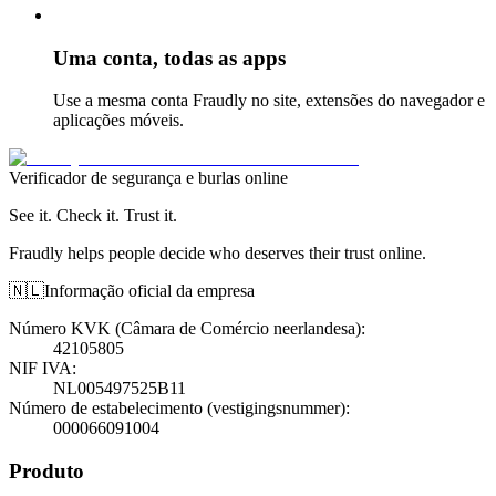
Uma conta, todas as apps
Use a mesma conta Fraudly no site, extensões do navegador e
aplicações móveis.
Verificador de segurança e burlas online
See it. Check it. Trust it.
Fraudly helps people decide who deserves their trust online.
🇳🇱
Informação oficial da empresa
Número KVK (Câmara de Comércio neerlandesa)
:
42105805
NIF IVA
:
NL005497525B11
Número de estabelecimento (vestigingsnummer)
:
000066091004
Produto