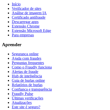
Início
Verificador de sites
Análise de imagem IA
Certificado antifraude
Descarregar apps
Extensão Chrome
Extensão Microsoft Edge
Para empresas
Aprender
Segurança online
Ajuda com fraudes
Perguntas frequentes
Como o Fraudly funciona
Alertas de fraude
Hub de inteligência
Guia de burlas online
Relatórios de burlas
Confiança e transparência
Fraudly Pulse
Últimas verificações
Atualizações
Este site é seguro?