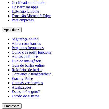
Certificado antifraude
Descarregar apps
Extensão Chrome
Extensão Microsoft Edge
Para empresas
Aprender
▼
Segurança online
Ajuda com fraudes
Perguntas frequentes
Como o Fraudly funciona
Alertas de fraude
Hub de inteligência
Guia de burlas online
Relatórios de burlas
Confiança e transparência
Fraudly Pulse
Últimas verificações
Atualizações
Este site é seguro?
Estado do sistema
Empresa
▼