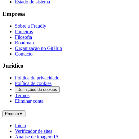
Estado do sistema
Empresa
Sobre a Fraudly
Parceiros
Filosofia
Roadmap
Organização no GitHub
Contacto
Jurídico
Política de privacidade
Política de cookies
Definições de cookies
Termos
Eliminar conta
Produto
▼
Início
Verificador de sites
Análise de imagem IA