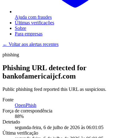
Ajuda com fraudes
Últimas verificações
Sobre
Para empresas
← Voltar aos alertas recentes
phishing
Phishing URL detected for
bankofamericaijcf.com
Public phishing feed reported this URL as suspicious.
Fonte
OpenPhish
Força de correspondência
88
%
Detetado
segunda-feira, 6 de julho de 2026 às 06:01:05
Última verificação