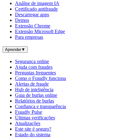
Análise de imagem IA
Certificado antifraude
Descarregar apps
Demos
Extensão Chrome
Extensão Microsoft Edge
Para empresas
Aprender
▼
Segurança online
Ajuda com fraudes
Perguntas frequentes
Como o Fraudly funciona
Alertas de fraude
Hub de inteligência
Guia de burlas online
Relatórios de burlas
Confiança e transparência
Fraudly Pulse
Últimas verificações
Atualizações
Este site é seguro?
Estado do sistema