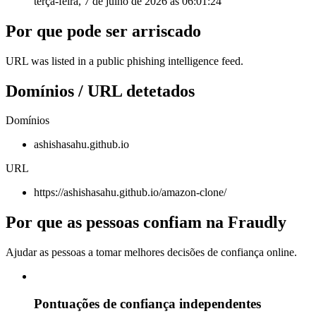
terça-feira, 7 de julho de 2026 às 06:01:24
Por que pode ser arriscado
URL was listed in a public phishing intelligence feed.
Domínios / URL detetados
Domínios
ashishasahu.github.io
URL
https://ashishasahu.github.io/amazon-clone/
Por que as pessoas confiam na Fraudly
Ajudar as pessoas a tomar melhores decisões de confiança online.
Pontuações de confiança independentes