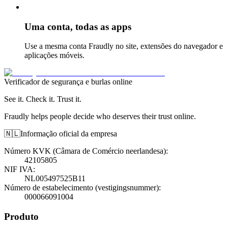
Uma conta, todas as apps
Use a mesma conta Fraudly no site, extensões do navegador e
aplicações móveis.
Verificador de segurança e burlas online
See it. Check it. Trust it.
Fraudly helps people decide who deserves their trust online.
🇳🇱
Informação oficial da empresa
Número KVK (Câmara de Comércio neerlandesa)
:
42105805
NIF IVA
:
NL005497525B11
Número de estabelecimento (vestigingsnummer)
:
000066091004
Produto