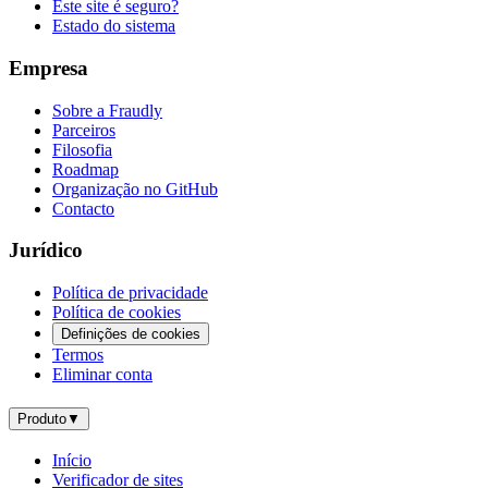
Este site é seguro?
Estado do sistema
Empresa
Sobre a Fraudly
Parceiros
Filosofia
Roadmap
Organização no GitHub
Contacto
Jurídico
Política de privacidade
Política de cookies
Definições de cookies
Termos
Eliminar conta
Produto
▼
Início
Verificador de sites