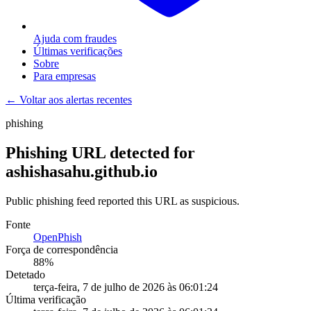
Ajuda com fraudes
Últimas verificações
Sobre
Para empresas
← Voltar aos alertas recentes
phishing
Phishing URL detected for
ashishasahu.github.io
Public phishing feed reported this URL as suspicious.
Fonte
OpenPhish
Força de correspondência
88
%
Detetado
terça-feira, 7 de julho de 2026 às 06:01:24
Última verificação