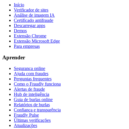
Início
Verificador de sites
Análise de imagem IA
Certificado antifraude
Descarregar apps
Demos
Extensão Chrome
Extensão Microsoft Edge
Para empresas
Aprender
Segurança online
Ajuda com fraudes
Perguntas frequentes
Como o Fraudly funciona
Alertas de fraude
Hub de inteligência
Guia de burlas online
Relatórios de burlas
Confiança e transparência
Fraudly Pulse
Últimas verificações
Atualizações