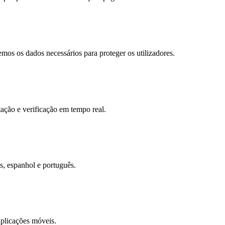
os os dados necessários para proteger os utilizadores.
tação e verificação em tempo real.
s, espanhol e português.
aplicações móveis.