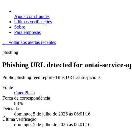
Ajuda com fraudes
Últimas verificações
Sobre
Para empresas
← Voltar aos alertas recentes
phishing
Phishing URL detected for antai-service-a
Public phishing feed reported this URL as suspicious.
Fonte
OpenPhish
Força de correspondência
88
%
Detetado
domingo, 5 de julho de 2026 às 06:01:16
Última verificação
domingo, 5 de julho de 2026 às 06:01:16