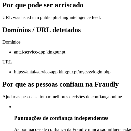
Por que pode ser arriscado
URL was listed in a public phishing intelligence feed.
Domínios / URL detetados
Domínios
antai-service-app.kingpur.pt
URL
https://antai-service-app.kingpur.pt/mycsss/login.php
Por que as pessoas confiam na Fraudly
Ajudar as pessoas a tomar melhores decisões de confiança online.
Pontuações de confiança independentes
As pontuações de confiança da Fraudly nunca são influenciadas