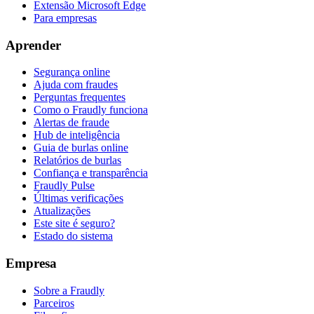
Extensão Microsoft Edge
Para empresas
Aprender
Segurança online
Ajuda com fraudes
Perguntas frequentes
Como o Fraudly funciona
Alertas de fraude
Hub de inteligência
Guia de burlas online
Relatórios de burlas
Confiança e transparência
Fraudly Pulse
Últimas verificações
Atualizações
Este site é seguro?
Estado do sistema
Empresa
Sobre a Fraudly
Parceiros