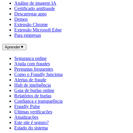
Análise de imagem IA
Certificado antifraude
Descarregar apps
Demos
Extensão Chrome
Extensão Microsoft Edge
Para empresas
Aprender
▼
Segurança online
Ajuda com fraudes
Perguntas frequentes
Como o Fraudly funciona
Alertas de fraude
Hub de inteligência
Guia de burlas online
Relatórios de burlas
Confiança e transparência
Fraudly Pulse
Últimas verificações
Atualizações
Este site é seguro?
Estado do sistema