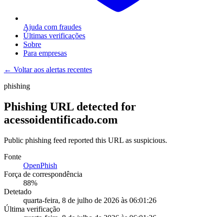
Ajuda com fraudes
Últimas verificações
Sobre
Para empresas
← Voltar aos alertas recentes
phishing
Phishing URL detected for
acessoidentificado.com
Public phishing feed reported this URL as suspicious.
Fonte
OpenPhish
Força de correspondência
88
%
Detetado
quarta-feira, 8 de julho de 2026 às 06:01:26
Última verificação