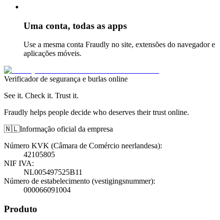
Uma conta, todas as apps
Use a mesma conta Fraudly no site, extensões do navegador e
aplicações móveis.
Verificador de segurança e burlas online
See it. Check it. Trust it.
Fraudly helps people decide who deserves their trust online.
🇳🇱
Informação oficial da empresa
Número KVK (Câmara de Comércio neerlandesa)
:
42105805
NIF IVA
:
NL005497525B11
Número de estabelecimento (vestigingsnummer)
:
000066091004
Produto