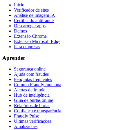
Início
Verificador de sites
Análise de imagem IA
Certificado antifraude
Descarregar apps
Demos
Extensão Chrome
Extensão Microsoft Edge
Para empresas
Aprender
Segurança online
Ajuda com fraudes
Perguntas frequentes
Como o Fraudly funciona
Alertas de fraude
Hub de inteligência
Guia de burlas online
Relatórios de burlas
Confiança e transparência
Fraudly Pulse
Últimas verificações
Atualizações