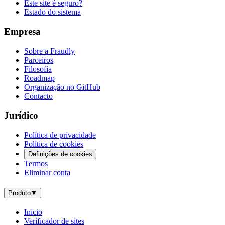
Este site é seguro?
Estado do sistema
Empresa
Sobre a Fraudly
Parceiros
Filosofia
Roadmap
Organização no GitHub
Contacto
Jurídico
Política de privacidade
Política de cookies
Definições de cookies
Termos
Eliminar conta
Produto
▼
Início
Verificador de sites