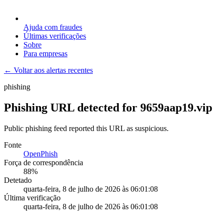
Ajuda com fraudes
Últimas verificações
Sobre
Para empresas
← Voltar aos alertas recentes
phishing
Phishing URL detected for 9659aap19.vip
Public phishing feed reported this URL as suspicious.
Fonte
OpenPhish
Força de correspondência
88
%
Detetado
quarta-feira, 8 de julho de 2026 às 06:01:08
Última verificação
quarta-feira, 8 de julho de 2026 às 06:01:08