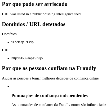
Por que pode ser arriscado
URL was listed in a public phishing intelligence feed.
Domínios / URL detetados
Domínios
9659aap19.vip
URL
http://9659aap19.vip/
Por que as pessoas confiam na Fraudly
Ajudar as pessoas a tomar melhores decisões de confiança online.
Pontuações de confiança independentes
As pontuações de confiança da Fraudly nunca são influenciadas