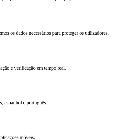
os os dados necessários para proteger os utilizadores.
tação e verificação em tempo real.
s, espanhol e português.
aplicações móveis.