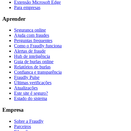
Extensão Microsoft Edge
Para empresas
Aprender
Segurança online
Ajuda com fraudes
Perguntas frequentes
Como o Fraudly funciona
Alertas de fraude
Hub de inteligência
Guia de burlas online
Relatórios de burlas
Confiança e transparência
Fraudly Pulse
Últimas verificações
Atualizações
Este site é seguro?
Estado do sistema
Empresa
Sobre a Fraudly
Parceiros