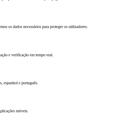
os os dados necessários para proteger os utilizadores.
tação e verificação em tempo real.
s, espanhol e português.
aplicações móveis.