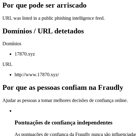
Por que pode ser arriscado
URL was listed in a public phishing intelligence feed.
Domínios / URL detetados
Domínios
17870.xyz
URL
http://www.17870.xyz/
Por que as pessoas confiam na Fraudly
Ajudar as pessoas a tomar melhores decisões de confiança online.
Pontuações de confiança independentes
As pontuações de confiança da Fraudly nunca são influenciadas