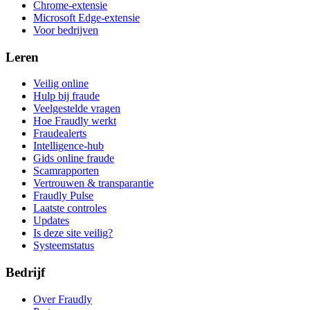
Chrome-extensie
Microsoft Edge-extensie
Voor bedrijven
Leren
Veilig online
Hulp bij fraude
Veelgestelde vragen
Hoe Fraudly werkt
Fraudealerts
Intelligence-hub
Gids online fraude
Scamrapporten
Vertrouwen & transparantie
Fraudly Pulse
Laatste controles
Updates
Is deze site veilig?
Systeemstatus
Bedrijf
Over Fraudly