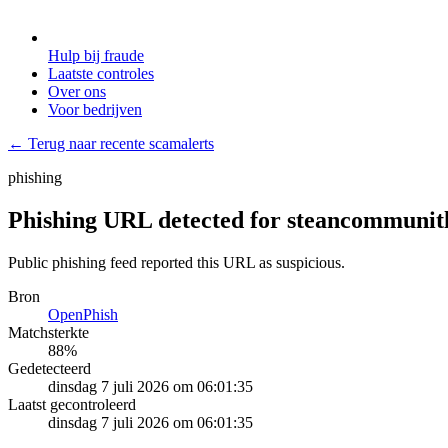
Hulp bij fraude
Laatste controles
Over ons
Voor bedrijven
← Terug naar recente scamalerts
phishing
Phishing URL detected for steancommunitl
Public phishing feed reported this URL as suspicious.
Bron
OpenPhish
Matchsterkte
88
%
Gedetecteerd
dinsdag 7 juli 2026 om 06:01:35
Laatst gecontroleerd
dinsdag 7 juli 2026 om 06:01:35