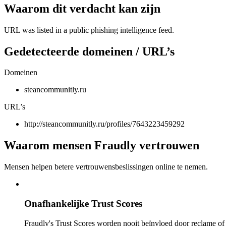
Waarom dit verdacht kan zijn
URL was listed in a public phishing intelligence feed.
Gedetecteerde domeinen / URL’s
Domeinen
steancommunitly.ru
URL’s
http://steancommunitly.ru/profiles/7643223459292
Waarom mensen Fraudly vertrouwen
Mensen helpen betere vertrouwensbeslissingen online te nemen.
Onafhankelijke Trust Scores
Fraudly's Trust Scores worden nooit beïnvloed door reclame o