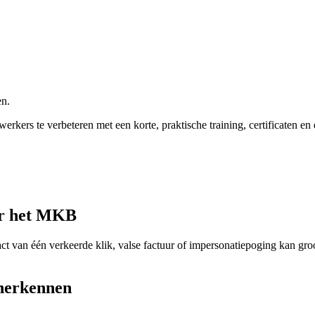
en.
rkers te verbeteren met een korte, praktische training, certificaten 
or het MKB
ct van één verkeerde klik, valse factuur of impersonatiepoging kan gro
 herkennen