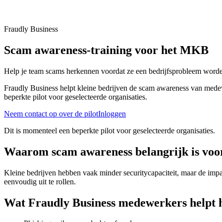
Fraudly Business
Scam awareness-training voor het MKB
Help je team scams herkennen voordat ze een bedrijfsprobleem word
Fraudly Business helpt kleine bedrijven de scam awareness van medewe
beperkte pilot voor geselecteerde organisaties.
Neem contact op over de pilot
Inloggen
Dit is momenteel een beperkte pilot voor geselecteerde organisaties.
Waarom scam awareness belangrijk is vo
Kleine bedrijven hebben vaak minder securitycapaciteit, maar de impa
eenvoudig uit te rollen.
Wat Fraudly Business medewerkers helpt