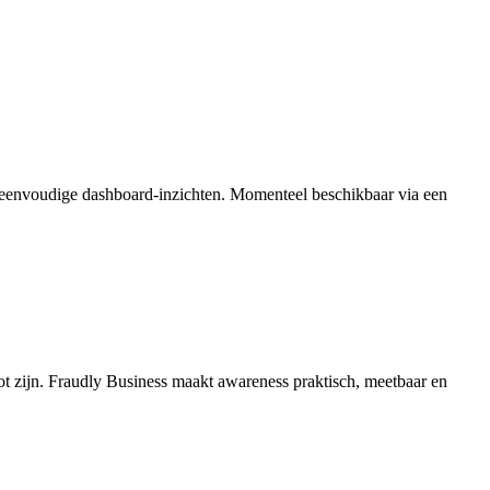
en eenvoudige dashboard-inzichten. Momenteel beschikbaar via een
ot zijn. Fraudly Business maakt awareness praktisch, meetbaar en