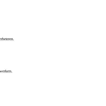
erbeteren.
werkers.