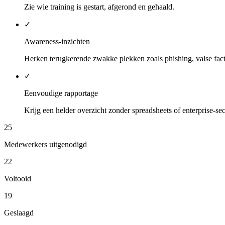
Zie wie training is gestart, afgerond en gehaald.
✓
Awareness-inzichten
Herken terugkerende zwakke plekken zoals phishing, valse fact
✓
Eenvoudige rapportage
Krijg een helder overzicht zonder spreadsheets of enterprise-sec
25
Medewerkers uitgenodigd
22
Voltooid
19
Geslaagd