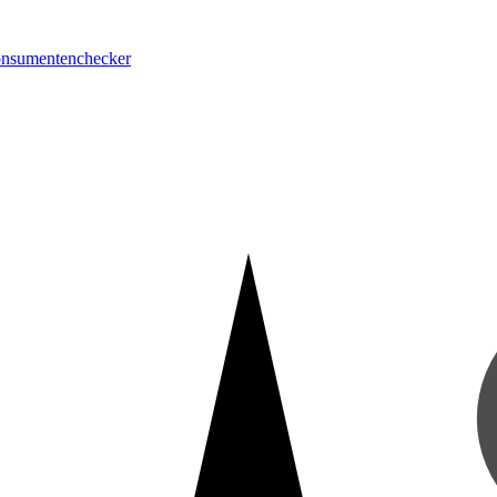
onsumentenchecker