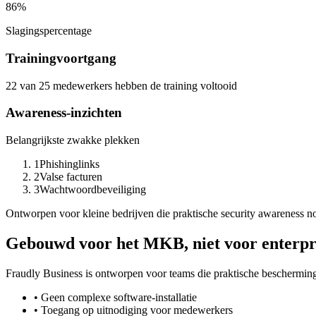
86%
Slagingspercentage
Trainingvoortgang
22 van 25 medewerkers hebben de training voltooid
Awareness-inzichten
Belangrijkste zwakke plekken
1
Phishinglinks
2
Valse facturen
3
Wachtwoordbeveiliging
Ontworpen voor kleine bedrijven die praktische security awareness no
Gebouwd voor het MKB, niet voor enterpri
Fraudly Business is ontworpen voor teams die praktische bescherming
•
Geen complexe software-installatie
•
Toegang op uitnodiging voor medewerkers