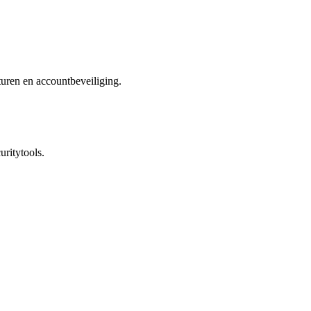
uren en accountbeveiliging.
uritytools.