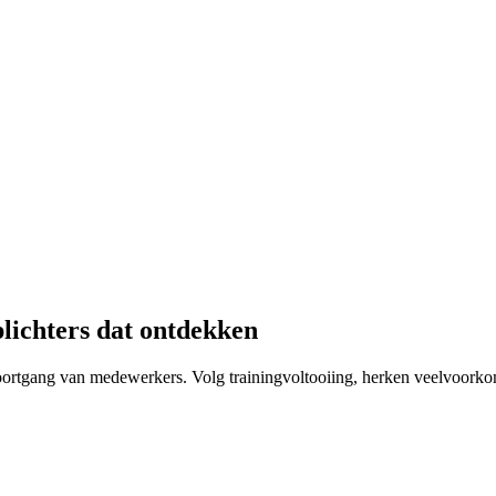
lichters dat ontdekken
oortgang van medewerkers. Volg trainingvoltooiing, herken veelvoork