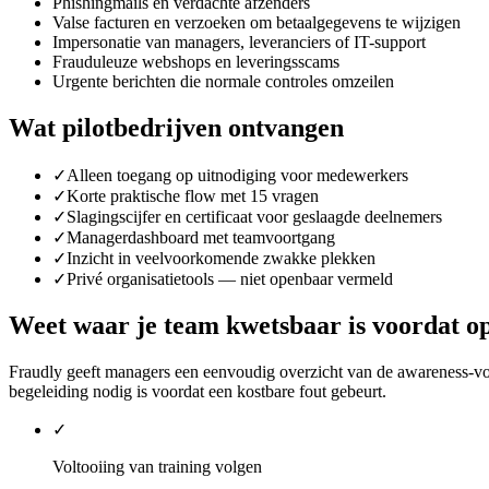
Phishingmails en verdachte afzenders
Valse facturen en verzoeken om betaalgegevens te wijzigen
Impersonatie van managers, leveranciers of IT-support
Frauduleuze webshops en leveringsscams
Urgente berichten die normale controles omzeilen
Wat pilotbedrijven ontvangen
✓
Alleen toegang op uitnodiging voor medewerkers
✓
Korte praktische flow met 15 vragen
✓
Slagingscijfer en certificaat voor geslaagde deelnemers
✓
Managerdashboard met teamvoortgang
✓
Inzicht in veelvoorkomende zwakke plekken
✓
Privé organisatietools — niet openbaar vermeld
Weet waar je team kwetsbaar is voordat op
Fraudly geeft managers een eenvoudig overzicht van de awareness-v
begeleiding nodig is voordat een kostbare fout gebeurt.
✓
Voltooiing van training volgen