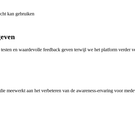
echt kan gebruiken
geven
 testen en waardevolle feedback geven terwijl we het platform verder v
, die meewerkt aan het verbeteren van de awareness-ervaring voor mede