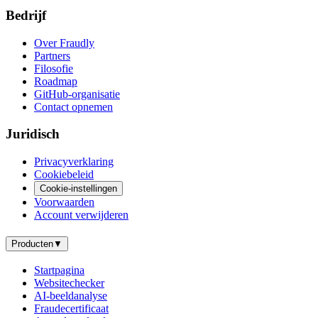
Bedrijf
Over Fraudly
Partners
Filosofie
Roadmap
GitHub-organisatie
Contact opnemen
Juridisch
Privacyverklaring
Cookiebeleid
Cookie-instellingen
Voorwaarden
Account verwijderen
Producten
▼
Startpagina
Websitechecker
AI-beeldanalyse
Fraudecertificaat