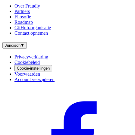
Over Fraudly
Partners
Filosofie
Roadmap
GitHub-organisatie
Contact opnemen
Juridisch
▼
Privacyverklaring
Cookiebeleid
Cookie-instellingen
Voorwaarden
Account verwijderen