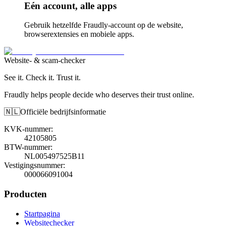
Eén account, alle apps
Gebruik hetzelfde Fraudly-account op de website,
browserextensies en mobiele apps.
Website- & scam-checker
See it. Check it. Trust it.
Fraudly helps people decide who deserves their trust online.
🇳🇱
Officiële bedrijfsinformatie
KVK-nummer
:
42105805
BTW-nummer
:
NL005497525B11
Vestigingsnummer
:
000066091004
Producten
Startpagina
Websitechecker