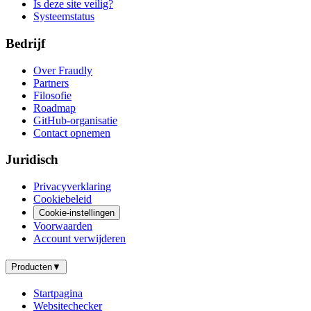
Is deze site veilig?
Systeemstatus
Bedrijf
Over Fraudly
Partners
Filosofie
Roadmap
GitHub-organisatie
Contact opnemen
Juridisch
Privacyverklaring
Cookiebeleid
Cookie-instellingen
Voorwaarden
Account verwijderen
Producten
▼
Startpagina
Websitechecker