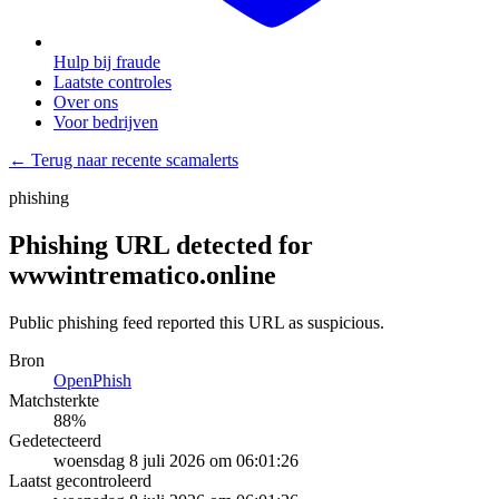
Hulp bij fraude
Laatste controles
Over ons
Voor bedrijven
← Terug naar recente scamalerts
phishing
Phishing URL detected for
wwwintrematico.online
Public phishing feed reported this URL as suspicious.
Bron
OpenPhish
Matchsterkte
88
%
Gedetecteerd
woensdag 8 juli 2026 om 06:01:26
Laatst gecontroleerd