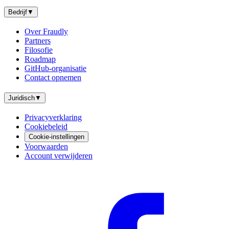
Bedrijf
▼
Over Fraudly
Partners
Filosofie
Roadmap
GitHub-organisatie
Contact opnemen
Juridisch
▼
Privacyverklaring
Cookiebeleid
Cookie-instellingen
Voorwaarden
Account verwijderen