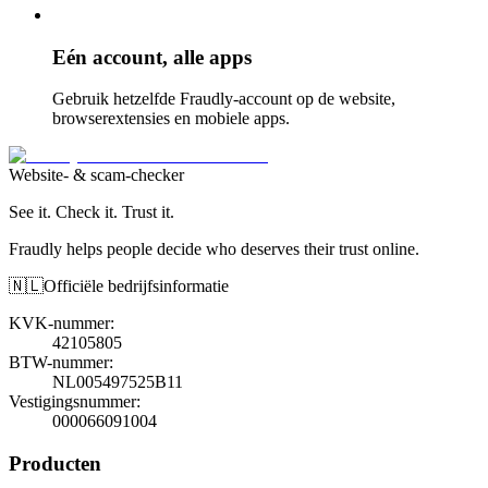
Eén account, alle apps
Gebruik hetzelfde Fraudly-account op de website,
browserextensies en mobiele apps.
Website- & scam-checker
See it. Check it. Trust it.
Fraudly helps people decide who deserves their trust online.
🇳🇱
Officiële bedrijfsinformatie
KVK-nummer
:
42105805
BTW-nummer
:
NL005497525B11
Vestigingsnummer
:
000066091004
Producten