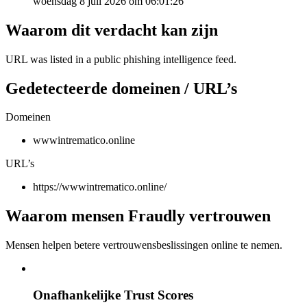
woensdag 8 juli 2026 om 06:01:26
Waarom dit verdacht kan zijn
URL was listed in a public phishing intelligence feed.
Gedetecteerde domeinen / URL’s
Domeinen
wwwintrematico.online
URL’s
https://wwwintrematico.online/
Waarom mensen Fraudly vertrouwen
Mensen helpen betere vertrouwensbeslissingen online te nemen.
Onafhankelijke Trust Scores