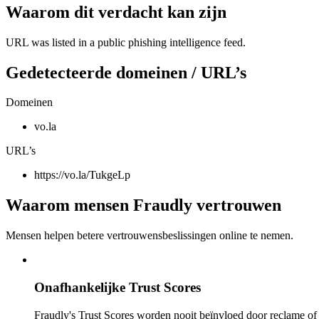
Waarom dit verdacht kan zijn
URL was listed in a public phishing intelligence feed.
Gedetecteerde domeinen / URL’s
Domeinen
vo.la
URL’s
https://vo.la/TukgeLp
Waarom mensen Fraudly vertrouwen
Mensen helpen betere vertrouwensbeslissingen online te nemen.
Onafhankelijke Trust Scores
Fraudly's Trust Scores worden nooit beïnvloed door reclame o