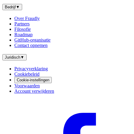
Bedrijf
▼
Over Fraudly
Partners
Filosofie
Roadmap
GitHub-organisatie
Contact opnemen
Juridisch
▼
Privacyverklaring
Cookiebeleid
Cookie-instellingen
Voorwaarden
Account verwijderen