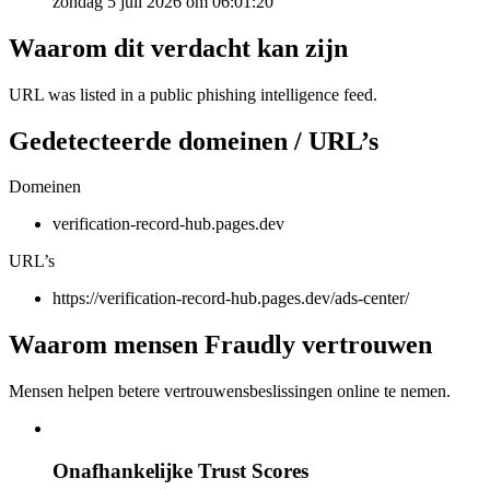
zondag 5 juli 2026 om 06:01:20
Waarom dit verdacht kan zijn
URL was listed in a public phishing intelligence feed.
Gedetecteerde domeinen / URL’s
Domeinen
verification-record-hub.pages.dev
URL’s
https://verification-record-hub.pages.dev/ads-center/
Waarom mensen Fraudly vertrouwen
Mensen helpen betere vertrouwensbeslissingen online te nemen.
Onafhankelijke Trust Scores