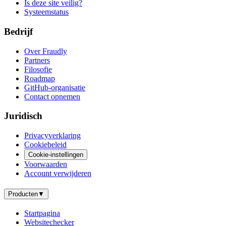
Is deze site veilig?
Systeemstatus
Bedrijf
Over Fraudly
Partners
Filosofie
Roadmap
GitHub-organisatie
Contact opnemen
Juridisch
Privacyverklaring
Cookiebeleid
Cookie-instellingen
Voorwaarden
Account verwijderen
Producten
▼
Startpagina
Websitechecker