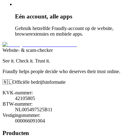
Eén account, alle apps
Gebruik hetzelfde Fraudly-account op de website,
browserextensies en mobiele apps.
Website- & scam-checker
See it. Check it. Trust it.
Fraudly helps people decide who deserves their trust online.
🇳🇱
Officiële bedrijfsinformatie
KVK-nummer
:
42105805
BTW-nummer
:
NL005497525B11
Vestigingsnummer
:
000066091004
Producten