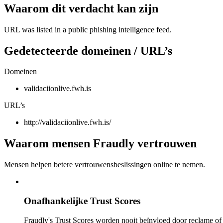
Waarom dit verdacht kan zijn
URL was listed in a public phishing intelligence feed.
Gedetecteerde domeinen / URL’s
Domeinen
validaciionlive.fwh.is
URL’s
http://validaciionlive.fwh.is/
Waarom mensen Fraudly vertrouwen
Mensen helpen betere vertrouwensbeslissingen online te nemen.
Onafhankelijke Trust Scores
Fraudly's Trust Scores worden nooit beïnvloed door reclame o