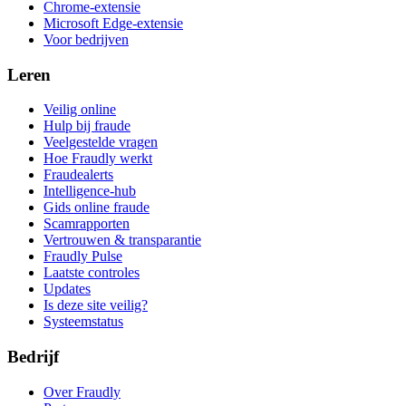
Chrome-extensie
Microsoft Edge-extensie
Voor bedrijven
Leren
Veilig online
Hulp bij fraude
Veelgestelde vragen
Hoe Fraudly werkt
Fraudealerts
Intelligence-hub
Gids online fraude
Scamrapporten
Vertrouwen & transparantie
Fraudly Pulse
Laatste controles
Updates
Is deze site veilig?
Systeemstatus
Bedrijf
Over Fraudly