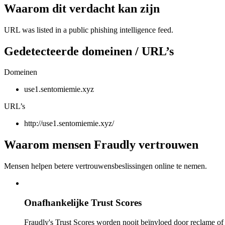
Waarom dit verdacht kan zijn
URL was listed in a public phishing intelligence feed.
Gedetecteerde domeinen / URL’s
Domeinen
use1.sentomiemie.xyz
URL’s
http://use1.sentomiemie.xyz/
Waarom mensen Fraudly vertrouwen
Mensen helpen betere vertrouwensbeslissingen online te nemen.
Onafhankelijke Trust Scores
Fraudly's Trust Scores worden nooit beïnvloed door reclame o