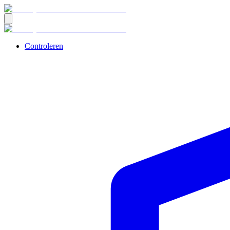
Controleren