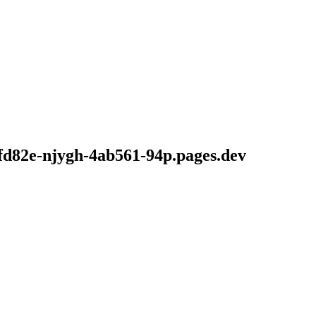
1fd82e-njygh-4ab561-94p.pages.dev