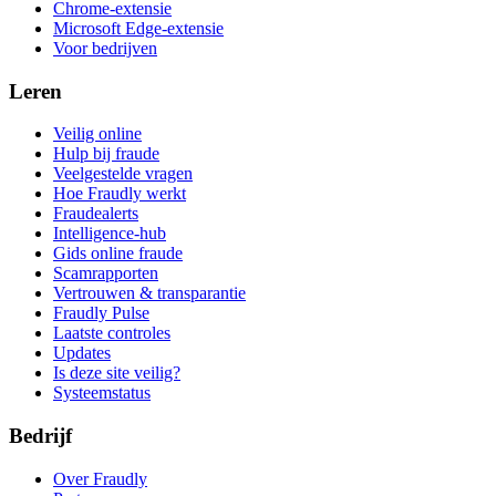
Chrome-extensie
Microsoft Edge-extensie
Voor bedrijven
Leren
Veilig online
Hulp bij fraude
Veelgestelde vragen
Hoe Fraudly werkt
Fraudealerts
Intelligence-hub
Gids online fraude
Scamrapporten
Vertrouwen & transparantie
Fraudly Pulse
Laatste controles
Updates
Is deze site veilig?
Systeemstatus
Bedrijf
Over Fraudly