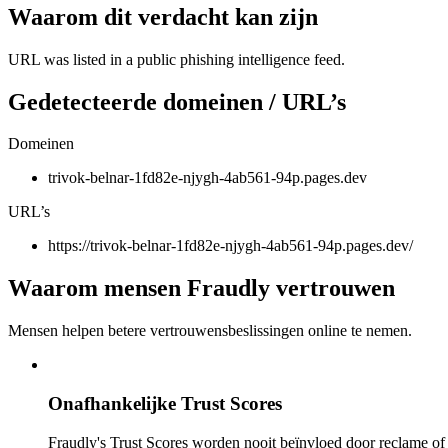
Waarom dit verdacht kan zijn
URL was listed in a public phishing intelligence feed.
Gedetecteerde domeinen / URL’s
Domeinen
trivok-belnar-1fd82e-njygh-4ab561-94p.pages.dev
URL’s
https://trivok-belnar-1fd82e-njygh-4ab561-94p.pages.dev/
Waarom mensen Fraudly vertrouwen
Mensen helpen betere vertrouwensbeslissingen online te nemen.
Onafhankelijke Trust Scores
Fraudly's Trust Scores worden nooit beïnvloed door reclame o