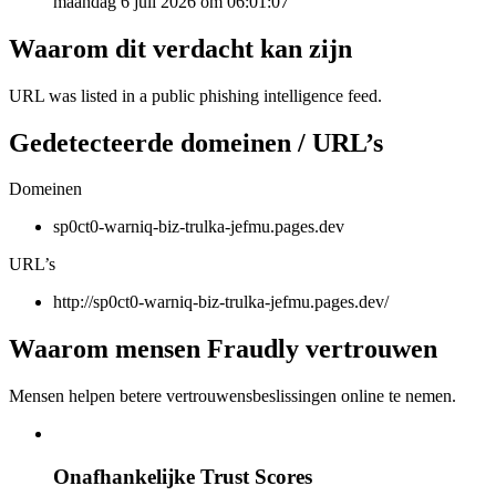
maandag 6 juli 2026 om 06:01:07
Waarom dit verdacht kan zijn
URL was listed in a public phishing intelligence feed.
Gedetecteerde domeinen / URL’s
Domeinen
sp0ct0-warniq-biz-trulka-jefmu.pages.dev
URL’s
http://sp0ct0-warniq-biz-trulka-jefmu.pages.dev/
Waarom mensen Fraudly vertrouwen
Mensen helpen betere vertrouwensbeslissingen online te nemen.
Onafhankelijke Trust Scores