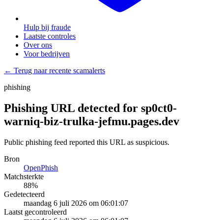
Hulp bij fraude
Laatste controles
Over ons
Voor bedrijven
← Terug naar recente scamalerts
phishing
Phishing URL detected for sp0ct0-
warniq-biz-trulka-jefmu.pages.dev
Public phishing feed reported this URL as suspicious.
Bron
OpenPhish
Matchsterkte
88
%
Gedetecteerd
maandag 6 juli 2026 om 06:01:07
Laatst gecontroleerd