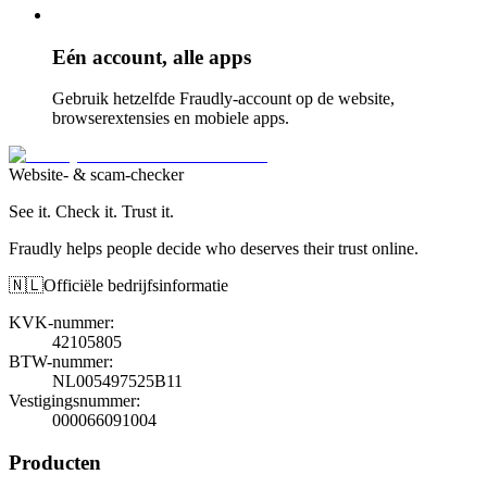
Eén account, alle apps
Gebruik hetzelfde Fraudly-account op de website,
browserextensies en mobiele apps.
Website- & scam-checker
See it. Check it. Trust it.
Fraudly helps people decide who deserves their trust online.
🇳🇱
Officiële bedrijfsinformatie
KVK-nummer
:
42105805
BTW-nummer
:
NL005497525B11
Vestigingsnummer
:
000066091004
Producten