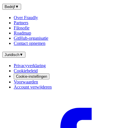
Bedrijf
▼
Over Fraudly
Partners
Filosofie
Roadmap
GitHub-organisatie
Contact opnemen
Juridisch
▼
Privacyverklaring
Cookiebeleid
Cookie-instellingen
Voorwaarden
Account verwijderen