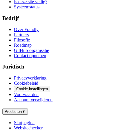
Is deze site veilig?
Systeemstatus
Bedrijf
Over Fraudly
Partners
Filosofie
Roadmap
GitHub-organisatie
Contact opnemen
Juridisch
Privacyverklaring
Cookiebeleid
Cookie-instellingen
Voorwaarden
Account verwijderen
Producten
▼
Startpagina
Websitechecker