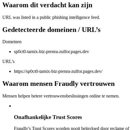
Waarom dit verdacht kan zijn
URL was listed in a public phishing intelligence feed.
Gedetecteerde domeinen / URL’s
Domeinen
sp0ct0-tarnix-biz-prenra-zulfor.pages.dev
URL’s
https://sp0ct0-tarnix-biz-prenra-zulfor.pages.dev/
Waarom mensen Fraudly vertrouwen
Mensen helpen betere vertrouwensbeslissingen online te nemen.
Onafhankelijke Trust Scores
Fraudly's Trust Scores worden nooit beïnvloed door reclame o