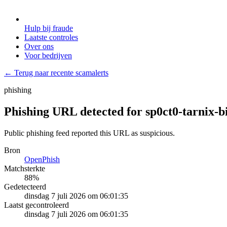
Hulp bij fraude
Laatste controles
Over ons
Voor bedrijven
← Terug naar recente scamalerts
phishing
Phishing URL detected for sp0ct0-tarnix-b
Public phishing feed reported this URL as suspicious.
Bron
OpenPhish
Matchsterkte
88
%
Gedetecteerd
dinsdag 7 juli 2026 om 06:01:35
Laatst gecontroleerd
dinsdag 7 juli 2026 om 06:01:35