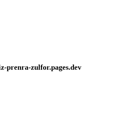
iz-prenra-zulfor.pages.dev