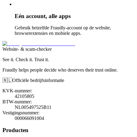
Eén account, alle apps
Gebruik hetzelfde Fraudly-account op de website,
browserextensies en mobiele apps.
Website- & scam-checker
See it. Check it. Trust it.
Fraudly helps people decide who deserves their trust online.
🇳🇱
Officiële bedrijfsinformatie
KVK-nummer
:
42105805
BTW-nummer
:
NL005497525B11
Vestigingsnummer
:
000066091004
Producten