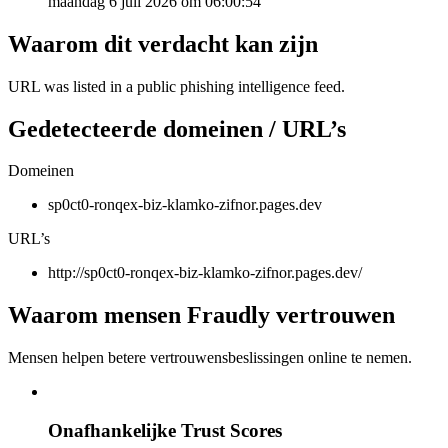
maandag 6 juli 2026 om 06:00:54
Waarom dit verdacht kan zijn
URL was listed in a public phishing intelligence feed.
Gedetecteerde domeinen / URL’s
Domeinen
sp0ct0-ronqex-biz-klamko-zifnor.pages.dev
URL’s
http://sp0ct0-ronqex-biz-klamko-zifnor.pages.dev/
Waarom mensen Fraudly vertrouwen
Mensen helpen betere vertrouwensbeslissingen online te nemen.
Onafhankelijke Trust Scores