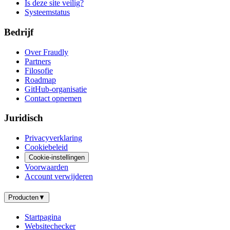
Is deze site veilig?
Systeemstatus
Bedrijf
Over Fraudly
Partners
Filosofie
Roadmap
GitHub-organisatie
Contact opnemen
Juridisch
Privacyverklaring
Cookiebeleid
Cookie-instellingen
Voorwaarden
Account verwijderen
Producten
▼
Startpagina
Websitechecker