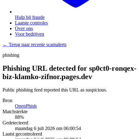
Hulp bij fraude
Laatste controles
Over ons
Voor bedrijven
← Terug naar recente scamalerts
phishing
Phishing URL detected for sp0ct0-ronqex-
biz-klamko-zifnor.pages.dev
Public phishing feed reported this URL as suspicious.
Bron
OpenPhish
Matchsterkte
88
%
Gedetecteerd
maandag 6 juli 2026 om 06:00:54
Laatst gecontroleerd