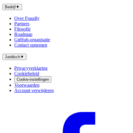
Bedrijf
▼
Over Fraudly
Partners
Filosofie
Roadmap
GitHub-organisatie
Contact opnemen
Juridisch
▼
Privacyverklaring
Cookiebeleid
Cookie-instellingen
Voorwaarden
Account verwijderen