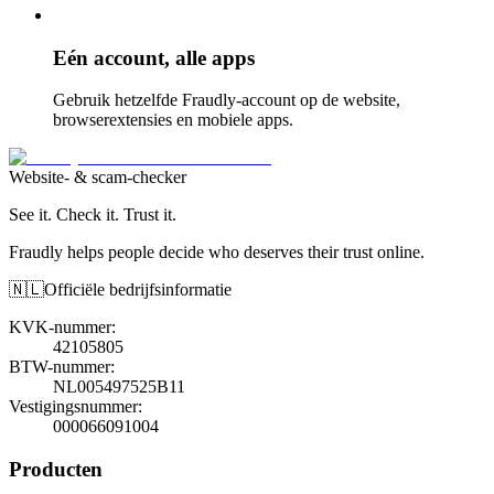
Eén account, alle apps
Gebruik hetzelfde Fraudly-account op de website,
browserextensies en mobiele apps.
Website- & scam-checker
See it. Check it. Trust it.
Fraudly helps people decide who deserves their trust online.
🇳🇱
Officiële bedrijfsinformatie
KVK-nummer
:
42105805
BTW-nummer
:
NL005497525B11
Vestigingsnummer
:
000066091004
Producten