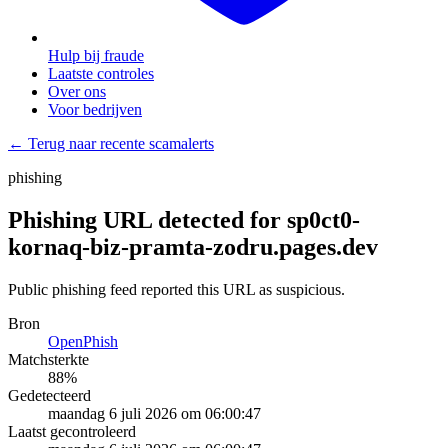
Hulp bij fraude
Laatste controles
Over ons
Voor bedrijven
← Terug naar recente scamalerts
phishing
Phishing URL detected for sp0ct0-
kornaq-biz-pramta-zodru.pages.dev
Public phishing feed reported this URL as suspicious.
Bron
OpenPhish
Matchsterkte
88
%
Gedetecteerd
maandag 6 juli 2026 om 06:00:47
Laatst gecontroleerd