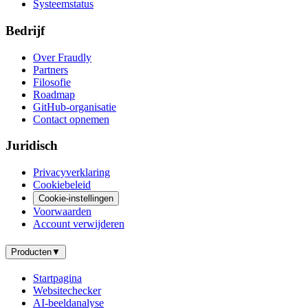
Systeemstatus
Bedrijf
Over Fraudly
Partners
Filosofie
Roadmap
GitHub-organisatie
Contact opnemen
Juridisch
Privacyverklaring
Cookiebeleid
Cookie-instellingen
Voorwaarden
Account verwijderen
Producten
▼
Startpagina
Websitechecker
AI-beeldanalyse