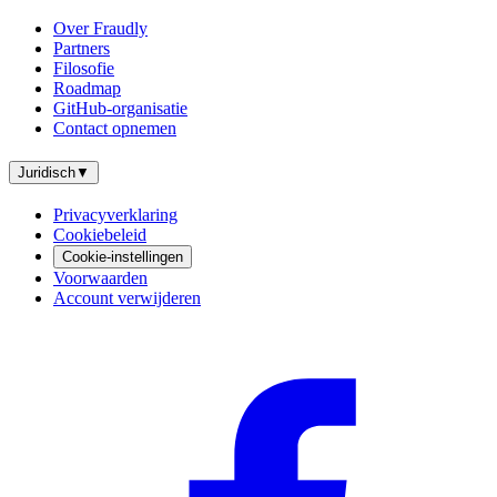
Over Fraudly
Partners
Filosofie
Roadmap
GitHub-organisatie
Contact opnemen
Juridisch
▼
Privacyverklaring
Cookiebeleid
Cookie-instellingen
Voorwaarden
Account verwijderen