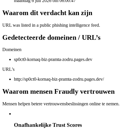
maandag 6 juli 2026 om 06:00:47
Waarom dit verdacht kan zijn
URL was listed in a public phishing intelligence feed.
Gedetecteerde domeinen / URL’s
Domeinen
sp0ct0-kornaq-biz-pramta-zodru.pages.dev
URL’s
http://sp0ct0-kornaq-biz-pramta-zodru.pages.dev/
Waarom mensen Fraudly vertrouwen
Mensen helpen betere vertrouwensbeslissingen online te nemen.
Onafhankelijke Trust Scores