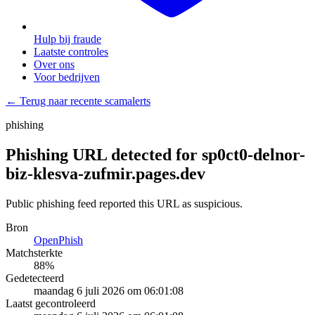
Hulp bij fraude
Laatste controles
Over ons
Voor bedrijven
← Terug naar recente scamalerts
phishing
Phishing URL detected for sp0ct0-delnor-
biz-klesva-zufmir.pages.dev
Public phishing feed reported this URL as suspicious.
Bron
OpenPhish
Matchsterkte
88
%
Gedetecteerd
maandag 6 juli 2026 om 06:01:08
Laatst gecontroleerd