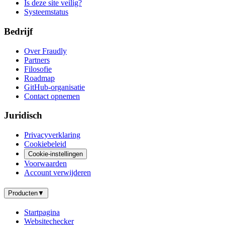
Is deze site veilig?
Systeemstatus
Bedrijf
Over Fraudly
Partners
Filosofie
Roadmap
GitHub-organisatie
Contact opnemen
Juridisch
Privacyverklaring
Cookiebeleid
Cookie-instellingen
Voorwaarden
Account verwijderen
Producten
▼
Startpagina
Websitechecker