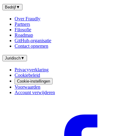
Bedrijf
▼
Over Fraudly
Partners
Filosofie
Roadmap
GitHub-organisatie
Contact opnemen
Juridisch
▼
Privacyverklaring
Cookiebeleid
Cookie-instellingen
Voorwaarden
Account verwijderen