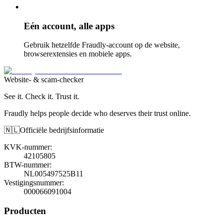
Eén account, alle apps
Gebruik hetzelfde Fraudly-account op de website,
browserextensies en mobiele apps.
Website- & scam-checker
See it. Check it. Trust it.
Fraudly helps people decide who deserves their trust online.
🇳🇱
Officiële bedrijfsinformatie
KVK-nummer
:
42105805
BTW-nummer
:
NL005497525B11
Vestigingsnummer
:
000066091004
Producten