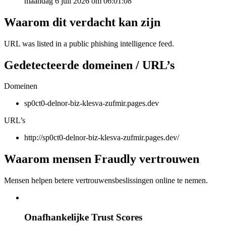
maandag 6 juli 2026 om 06:01:08
Waarom dit verdacht kan zijn
URL was listed in a public phishing intelligence feed.
Gedetecteerde domeinen / URL’s
Domeinen
sp0ct0-delnor-biz-klesva-zufmir.pages.dev
URL’s
http://sp0ct0-delnor-biz-klesva-zufmir.pages.dev/
Waarom mensen Fraudly vertrouwen
Mensen helpen betere vertrouwensbeslissingen online te nemen.
Onafhankelijke Trust Scores