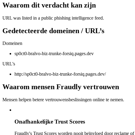
Waarom dit verdacht kan zijn
URL was listed in a public phishing intelligence feed.
Gedetecteerde domeinen / URL’s
Domeinen
sp0ct0-bralvo-biz-trunke-forsiq.pages.dev
URL’s
http://sp0ct0-bralvo-biz-trunke-forsiq.pages.dev/
Waarom mensen Fraudly vertrouwen
Mensen helpen betere vertrouwensbeslissingen online te nemen.
Onafhankelijke Trust Scores
Fraudly's Trust Scores worden nooit beïnvloed door reclame o