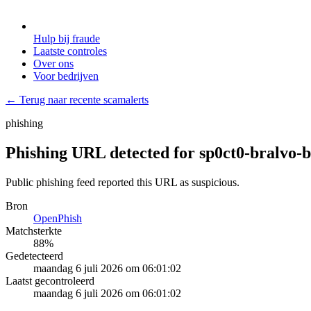
Hulp bij fraude
Laatste controles
Over ons
Voor bedrijven
← Terug naar recente scamalerts
phishing
Phishing URL detected for sp0ct0-bralvo-b
Public phishing feed reported this URL as suspicious.
Bron
OpenPhish
Matchsterkte
88
%
Gedetecteerd
maandag 6 juli 2026 om 06:01:02
Laatst gecontroleerd
maandag 6 juli 2026 om 06:01:02