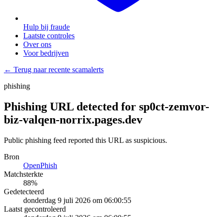
Hulp bij fraude
Laatste controles
Over ons
Voor bedrijven
← Terug naar recente scamalerts
phishing
Phishing URL detected for sp0ct-zemvor-
biz-valqen-norrix.pages.dev
Public phishing feed reported this URL as suspicious.
Bron
OpenPhish
Matchsterkte
88
%
Gedetecteerd
donderdag 9 juli 2026 om 06:00:55
Laatst gecontroleerd