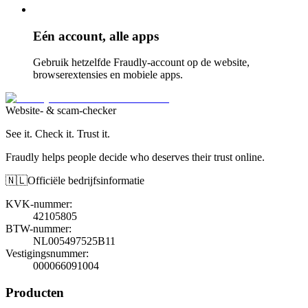
Eén account, alle apps
Gebruik hetzelfde Fraudly-account op de website,
browserextensies en mobiele apps.
Website- & scam-checker
See it. Check it. Trust it.
Fraudly helps people decide who deserves their trust online.
🇳🇱
Officiële bedrijfsinformatie
KVK-nummer
:
42105805
BTW-nummer
:
NL005497525B11
Vestigingsnummer
:
000066091004
Producten