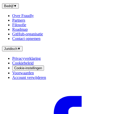
Bedrijf
▼
Over Fraudly
Partners
Filosofie
Roadmap
GitHub-organisatie
Contact opnemen
Juridisch
▼
Privacyverklaring
Cookiebeleid
Cookie-instellingen
Voorwaarden
Account verwijderen