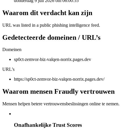
donderdag 9 juli 2026 om 06:00:55
Waarom dit verdacht kan zijn
URL was listed in a public phishing intelligence feed.
Gedetecteerde domeinen / URL’s
Domeinen
sp0ct-zemvor-biz-valqen-norrix.pages.dev
URL’s
https://sp0ct-zemvor-biz-valqen-norrix.pages.dev/
Waarom mensen Fraudly vertrouwen
Mensen helpen betere vertrouwensbeslissingen online te nemen.
Onafhankelijke Trust Scores