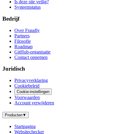
Is deze site veilig?
Systeemstatus
Bedrijf
Over Fraudly
Partners
Filosofie
Roadmap
GitHub-organisatie
Contact opnemen
Juridisch
Privacyverklaring
Cookiebeleid
Cookie-instellingen
Voorwaarden
Account verwijderen
Producten
▼
Startpagina
Websitechecker