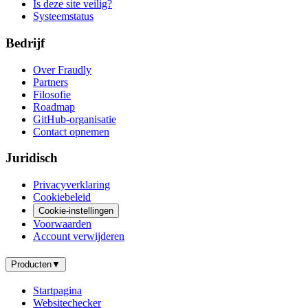
Is deze site veilig?
Systeemstatus
Bedrijf
Over Fraudly
Partners
Filosofie
Roadmap
GitHub-organisatie
Contact opnemen
Juridisch
Privacyverklaring
Cookiebeleid
Cookie-instellingen
Voorwaarden
Account verwijderen
Producten
▼
Startpagina
Websitechecker