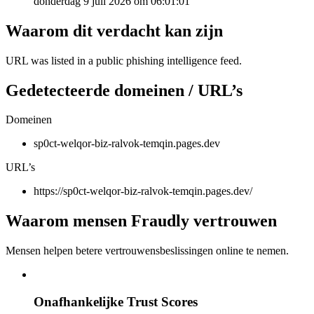
donderdag 9 juli 2026 om 06:01:01
Waarom dit verdacht kan zijn
URL was listed in a public phishing intelligence feed.
Gedetecteerde domeinen / URL’s
Domeinen
sp0ct-welqor-biz-ralvok-temqin.pages.dev
URL’s
https://sp0ct-welqor-biz-ralvok-temqin.pages.dev/
Waarom mensen Fraudly vertrouwen
Mensen helpen betere vertrouwensbeslissingen online te nemen.
Onafhankelijke Trust Scores