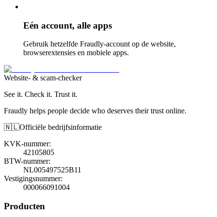
Eén account, alle apps
Gebruik hetzelfde Fraudly-account op de website,
browserextensies en mobiele apps.
Website- & scam-checker
See it. Check it. Trust it.
Fraudly helps people decide who deserves their trust online.
🇳🇱
Officiële bedrijfsinformatie
KVK-nummer
:
42105805
BTW-nummer
:
NL005497525B11
Vestigingsnummer
:
000066091004
Producten