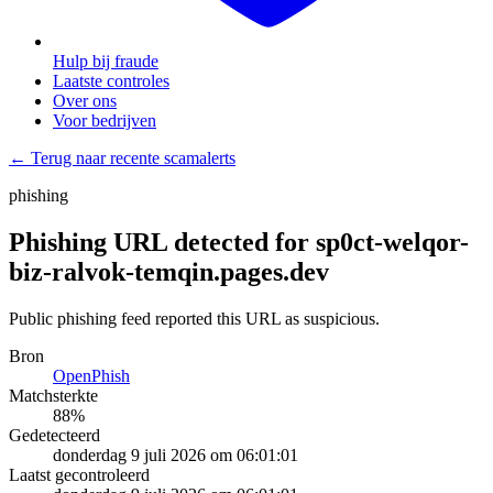
Hulp bij fraude
Laatste controles
Over ons
Voor bedrijven
← Terug naar recente scamalerts
phishing
Phishing URL detected for sp0ct-welqor-
biz-ralvok-temqin.pages.dev
Public phishing feed reported this URL as suspicious.
Bron
OpenPhish
Matchsterkte
88
%
Gedetecteerd
donderdag 9 juli 2026 om 06:01:01
Laatst gecontroleerd