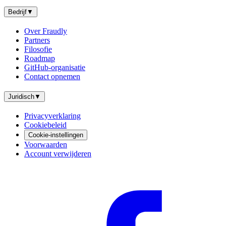
Bedrijf
▼
Over Fraudly
Partners
Filosofie
Roadmap
GitHub-organisatie
Contact opnemen
Juridisch
▼
Privacyverklaring
Cookiebeleid
Cookie-instellingen
Voorwaarden
Account verwijderen