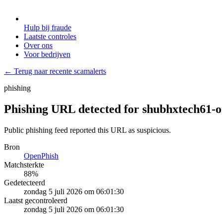
Hulp bij fraude
Laatste controles
Over ons
Voor bedrijven
← Terug naar recente scamalerts
phishing
Phishing URL detected for shubhxtech61-o
Public phishing feed reported this URL as suspicious.
Bron
OpenPhish
Matchsterkte
88
%
Gedetecteerd
zondag 5 juli 2026 om 06:01:30
Laatst gecontroleerd
zondag 5 juli 2026 om 06:01:30