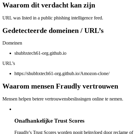
Waarom dit verdacht kan zijn
URL was listed in a public phishing intelligence feed.
Gedetecteerde domeinen / URL’s
Domeinen
shubhxtech61-org.github.io
URL’s
https://shubhxtech61-org.github.io/Amozon-clone/
Waarom mensen Fraudly vertrouwen
Mensen helpen betere vertrouwensbeslissingen online te nemen.
Onafhankelijke Trust Scores
Fraudly's Trust Scores worden nooit beïnvloed door reclame o