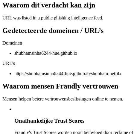
Waarom dit verdacht kan zijn
URL was listed in a public phishing intelligence feed.
Gedetecteerde domeinen / URL’s
Domeinen
shubhamsinha6244-hue.github.io
URL’s
https://shubhamsinha6244-hue.github.io/shubham-netfilx
Waarom mensen Fraudly vertrouwen
Mensen helpen betere vertrouwensbeslissingen online te nemen.
Onafhankelijke Trust Scores
Fraudly's Trust Scores worden nooit beïnvloed door reclame o