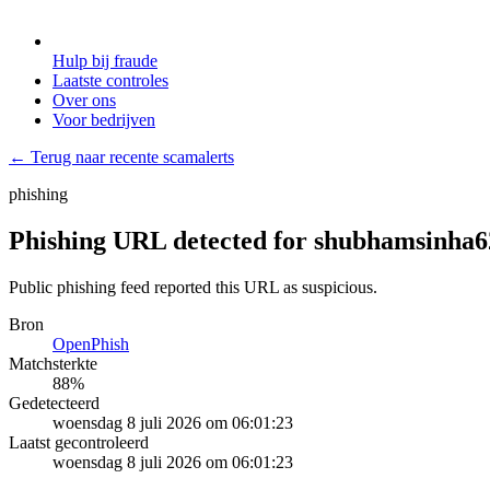
Hulp bij fraude
Laatste controles
Over ons
Voor bedrijven
← Terug naar recente scamalerts
phishing
Phishing URL detected for shubhamsinha62
Public phishing feed reported this URL as suspicious.
Bron
OpenPhish
Matchsterkte
88
%
Gedetecteerd
woensdag 8 juli 2026 om 06:01:23
Laatst gecontroleerd
woensdag 8 juli 2026 om 06:01:23