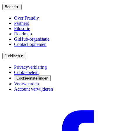
Bedrijf
▼
Over Fraudly
Partners
Filosofie
Roadmap
GitHub-organisatie
Contact opnemen
Juridisch
▼
Privacyverklaring
Cookiebeleid
Cookie-instellingen
Voorwaarden
Account verwijderen