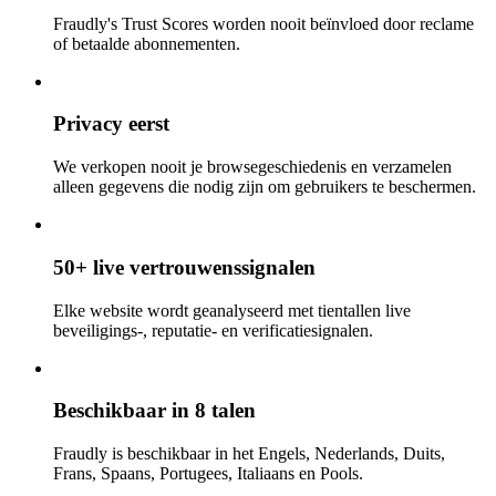
Fraudly's Trust Scores worden nooit beïnvloed door reclame
of betaalde abonnementen.
Privacy eerst
We verkopen nooit je browsegeschiedenis en verzamelen
alleen gegevens die nodig zijn om gebruikers te beschermen.
50+ live vertrouwenssignalen
Elke website wordt geanalyseerd met tientallen live
beveiligings-, reputatie- en verificatiesignalen.
Beschikbaar in 8 talen
Fraudly is beschikbaar in het Engels, Nederlands, Duits,
Frans, Spaans, Portugees, Italiaans en Pools.