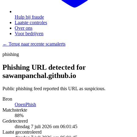
Hulp bij fraude
Laatste controles
Over ons
Voor bedrijven
← Terug naar recente scamalerts
phishing
Phishing URL detected for
sawanpanchal.github.io
Public phishing feed reported this URL as suspicious.
Bron
OpenPhish
Matchsterkte
88
%
Gedetecteerd
dinsdag 7 juli 2026 om 06:01:45
Laatst gecontroleerd