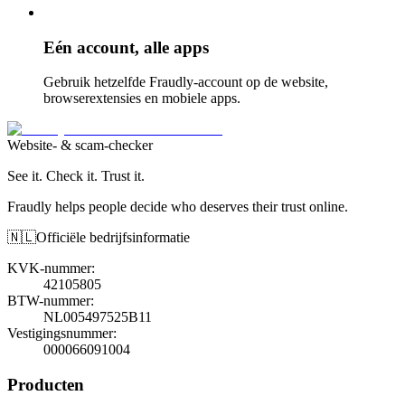
Eén account, alle apps
Gebruik hetzelfde Fraudly-account op de website,
browserextensies en mobiele apps.
Website- & scam-checker
See it. Check it. Trust it.
Fraudly helps people decide who deserves their trust online.
🇳🇱
Officiële bedrijfsinformatie
KVK-nummer
:
42105805
BTW-nummer
:
NL005497525B11
Vestigingsnummer
:
000066091004
Producten