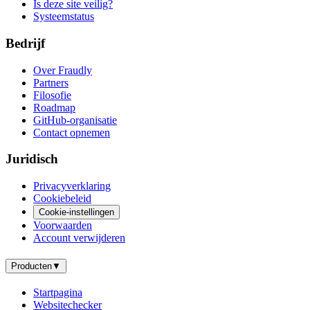
Is deze site veilig?
Systeemstatus
Bedrijf
Over Fraudly
Partners
Filosofie
Roadmap
GitHub-organisatie
Contact opnemen
Juridisch
Privacyverklaring
Cookiebeleid
Cookie-instellingen
Voorwaarden
Account verwijderen
Producten
▼
Startpagina
Websitechecker