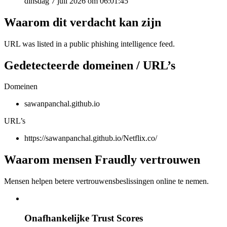
dinsdag 7 juli 2026 om 06:01:45
Waarom dit verdacht kan zijn
URL was listed in a public phishing intelligence feed.
Gedetecteerde domeinen / URL’s
Domeinen
sawanpanchal.github.io
URL’s
https://sawanpanchal.github.io/Netflix.co/
Waarom mensen Fraudly vertrouwen
Mensen helpen betere vertrouwensbeslissingen online te nemen.
Onafhankelijke Trust Scores