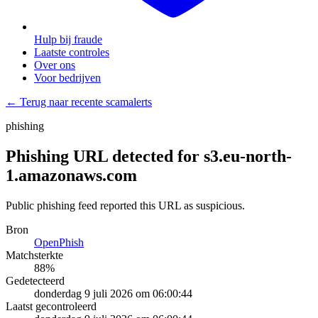
Hulp bij fraude
Laatste controles
Over ons
Voor bedrijven
← Terug naar recente scamalerts
phishing
Phishing URL detected for s3.eu-north-
1.amazonaws.com
Public phishing feed reported this URL as suspicious.
Bron
OpenPhish
Matchsterkte
88
%
Gedetecteerd
donderdag 9 juli 2026 om 06:00:44
Laatst gecontroleerd