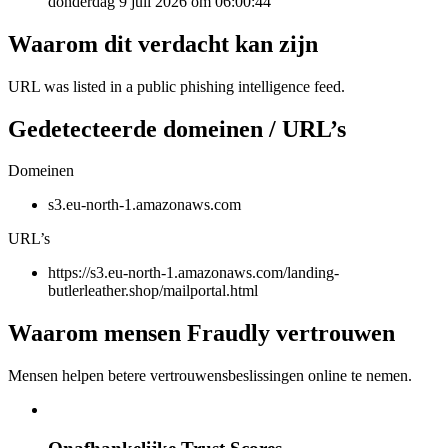
donderdag 9 juli 2026 om 06:00:44
Waarom dit verdacht kan zijn
URL was listed in a public phishing intelligence feed.
Gedetecteerde domeinen / URL’s
Domeinen
s3.eu-north-1.amazonaws.com
URL’s
https://s3.eu-north-1.amazonaws.com/landing-
butlerleather.shop/mailportal.html
Waarom mensen Fraudly vertrouwen
Mensen helpen betere vertrouwensbeslissingen online te nemen.