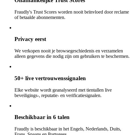
Onafhankelijke Trust Scores
Fraudly's Trust Scores worden nooit beïnvloed door reclame
of betaalde abonnementen.
Privacy eerst
We verkopen nooit je browsegeschiedenis en verzamelen
alleen gegevens die nodig zijn om gebruikers te beschermen.
50+ live vertrouwenssignalen
Elke website wordt geanalyseerd met tientallen live
beveiligings-, reputatie- en verificatiesignalen.
Beschikbaar in 6 talen
Fraudly is beschikbaar in het Engels, Nederlands, Duits,
Frans, Spaans en Portugees.