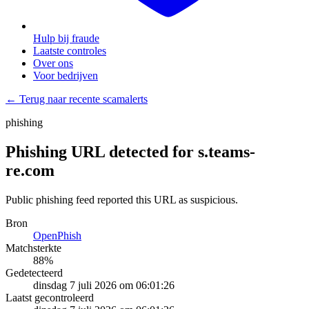
Hulp bij fraude
Laatste controles
Over ons
Voor bedrijven
← Terug naar recente scamalerts
phishing
Phishing URL detected for s.teams-
re.com
Public phishing feed reported this URL as suspicious.
Bron
OpenPhish
Matchsterkte
88
%
Gedetecteerd
dinsdag 7 juli 2026 om 06:01:26
Laatst gecontroleerd