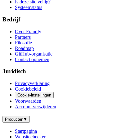
Is deze site veilig?
Systeemstatus
Bedrijf
Over Fraudly
Partners
Filosofie
Roadmap
GitHub-organisatie
Contact opnemen
Juridisch
Privacyverklaring
Cookiebeleid
Cookie-instellingen
Voorwaarden
Account verwijderen
Producten
▼
Startpagina
Websitechecker