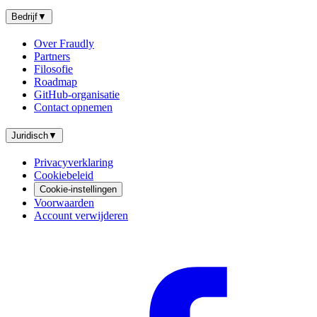
Bedrijf
▼
Over Fraudly
Partners
Filosofie
Roadmap
GitHub-organisatie
Contact opnemen
Juridisch
▼
Privacyverklaring
Cookiebeleid
Cookie-instellingen
Voorwaarden
Account verwijderen