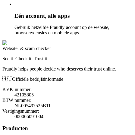
Eén account, alle apps
Gebruik hetzelfde Fraudly-account op de website,
browserextensies en mobiele apps.
Website- & scam-checker
See it. Check it. Trust it.
Fraudly helps people decide who deserves their trust online.
🇳🇱
Officiële bedrijfsinformatie
KVK-nummer
:
42105805
BTW-nummer
:
NL005497525B11
Vestigingsnummer
:
000066091004
Producten