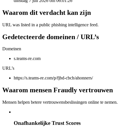
dinsdag 7 juli 2026 om 06:01:26
Waarom dit verdacht kan zijn
URL was listed in a public phishing intelligence feed.
Gedetecteerde domeinen / URL’s
Domeinen
s.teams-re.com
URL’s
https://s.teams-re.com/p/fjbd-cbch/ahonners/
Waarom mensen Fraudly vertrouwen
Mensen helpen betere vertrouwensbeslissingen online te nemen.
Onafhankelijke Trust Scores