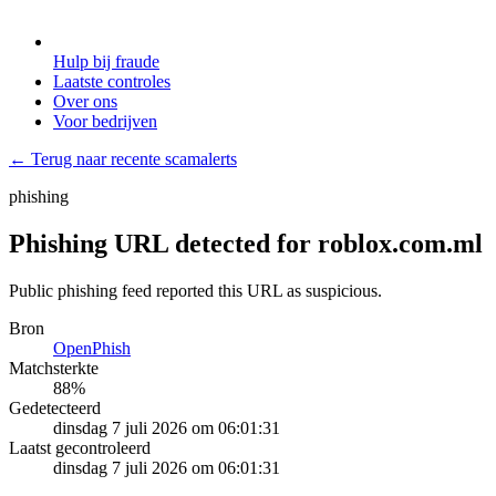
Hulp bij fraude
Laatste controles
Over ons
Voor bedrijven
← Terug naar recente scamalerts
phishing
Phishing URL detected for roblox.com.ml
Public phishing feed reported this URL as suspicious.
Bron
OpenPhish
Matchsterkte
88
%
Gedetecteerd
dinsdag 7 juli 2026 om 06:01:31
Laatst gecontroleerd
dinsdag 7 juli 2026 om 06:01:31