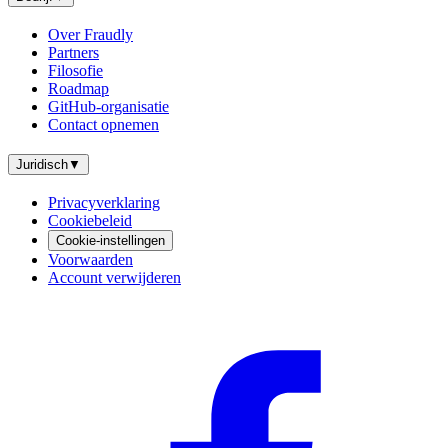
Over Fraudly
Partners
Filosofie
Roadmap
GitHub-organisatie
Contact opnemen
Juridisch
▼
Privacyverklaring
Cookiebeleid
Cookie-instellingen
Voorwaarden
Account verwijderen