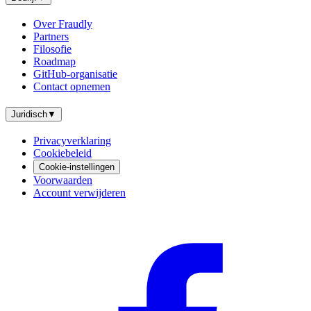
Over Fraudly
Partners
Filosofie
Roadmap
GitHub-organisatie
Contact opnemen
Juridisch
▼
Privacyverklaring
Cookiebeleid
Cookie-instellingen
Voorwaarden
Account verwijderen