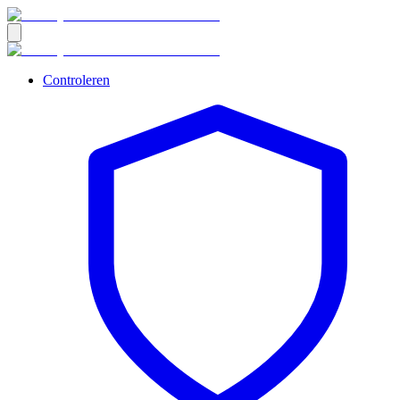
Controleren