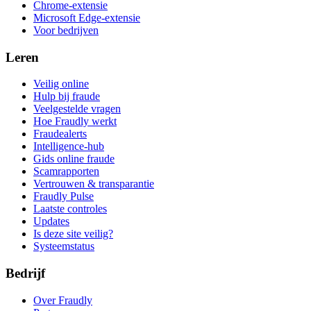
Chrome-extensie
Microsoft Edge-extensie
Voor bedrijven
Leren
Veilig online
Hulp bij fraude
Veelgestelde vragen
Hoe Fraudly werkt
Fraudealerts
Intelligence-hub
Gids online fraude
Scamrapporten
Vertrouwen & transparantie
Fraudly Pulse
Laatste controles
Updates
Is deze site veilig?
Systeemstatus
Bedrijf
Over Fraudly