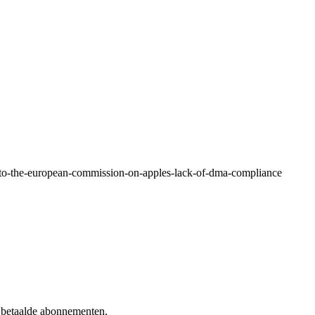
to-the-european-commission-on-apples-lack-of-dma-compliance
f betaalde abonnementen.