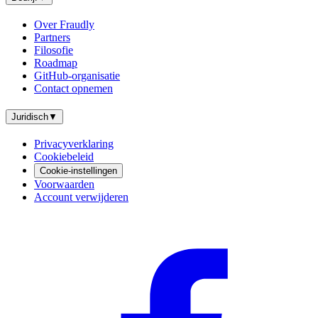
Over Fraudly
Partners
Filosofie
Roadmap
GitHub-organisatie
Contact opnemen
Juridisch
▼
Privacyverklaring
Cookiebeleid
Cookie-instellingen
Voorwaarden
Account verwijderen