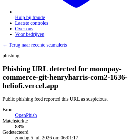
Hulp bij fraude
Laatste controles
Over ons
Voor bedrijven
← Terug naar recente scamalerts
phishing
Phishing URL detected for moonpay-
commerce-git-henryharris-com2-1636-
heliofi.vercel.app
Public phishing feed reported this URL as suspicious.
Bron
OpenPhish
Matchsterkte
88
%
Gedetecteerd
zondag 5 juli 2026 om 06:01:17