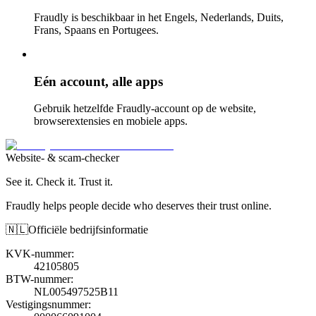
Fraudly is beschikbaar in het Engels, Nederlands, Duits,
Frans, Spaans en Portugees.
Eén account, alle apps
Gebruik hetzelfde Fraudly-account op de website,
browserextensies en mobiele apps.
Website- & scam-checker
See it. Check it. Trust it.
Fraudly helps people decide who deserves their trust online.
🇳🇱
Officiële bedrijfsinformatie
KVK-nummer
:
42105805
BTW-nummer
:
NL005497525B11
Vestigingsnummer
: