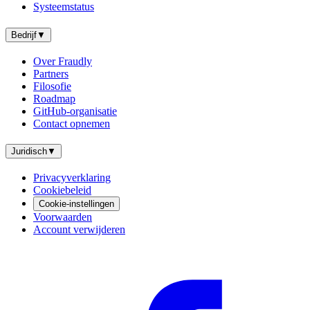
Systeemstatus
Bedrijf
▼
Over Fraudly
Partners
Filosofie
Roadmap
GitHub-organisatie
Contact opnemen
Juridisch
▼
Privacyverklaring
Cookiebeleid
Cookie-instellingen
Voorwaarden
Account verwijderen