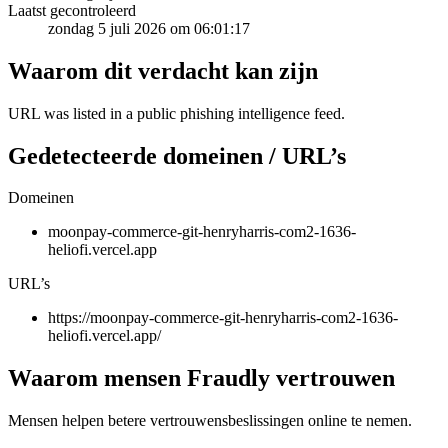
Laatst gecontroleerd
zondag 5 juli 2026 om 06:01:17
Waarom dit verdacht kan zijn
URL was listed in a public phishing intelligence feed.
Gedetecteerde domeinen / URL’s
Domeinen
moonpay-commerce-git-henryharris-com2-1636-
heliofi.vercel.app
URL’s
https://moonpay-commerce-git-henryharris-com2-1636-
heliofi.vercel.app/
Waarom mensen Fraudly vertrouwen
Mensen helpen betere vertrouwensbeslissingen online te nemen.