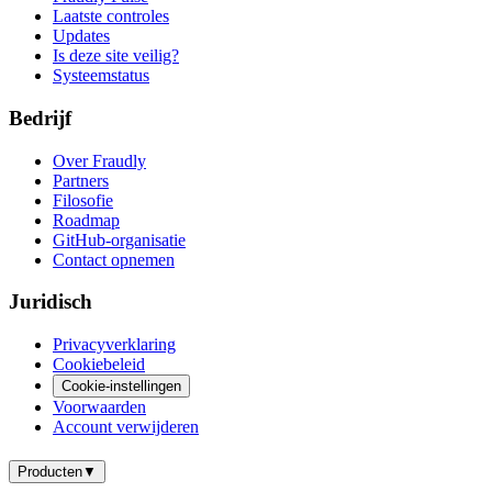
Laatste controles
Updates
Is deze site veilig?
Systeemstatus
Bedrijf
Over Fraudly
Partners
Filosofie
Roadmap
GitHub-organisatie
Contact opnemen
Juridisch
Privacyverklaring
Cookiebeleid
Cookie-instellingen
Voorwaarden
Account verwijderen
Producten
▼