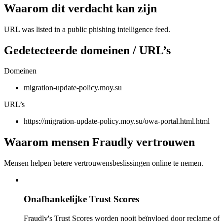
Waarom dit verdacht kan zijn
URL was listed in a public phishing intelligence feed.
Gedetecteerde domeinen / URL’s
Domeinen
migration-update-policy.moy.su
URL’s
https://migration-update-policy.moy.su/owa-portal.html.html
Waarom mensen Fraudly vertrouwen
Mensen helpen betere vertrouwensbeslissingen online te nemen.
Onafhankelijke Trust Scores
Fraudly's Trust Scores worden nooit beïnvloed door reclame o