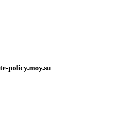
te-policy.moy.su