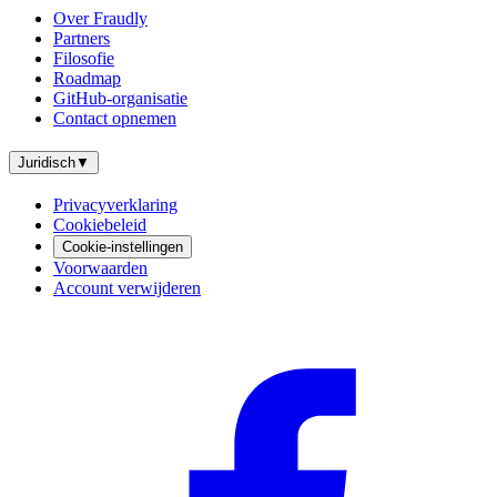
Over Fraudly
Partners
Filosofie
Roadmap
GitHub-organisatie
Contact opnemen
Juridisch
▼
Privacyverklaring
Cookiebeleid
Cookie-instellingen
Voorwaarden
Account verwijderen