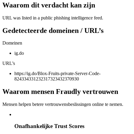
Waarom dit verdacht kan zijn
URL was listed in a public phishing intelligence feed.
Gedetecteerde domeinen / URL’s
Domeinen
ig.do
URL’s
https://ig.do/Blox-Fruits-private-Server-Code-
824334331232317323432370930
Waarom mensen Fraudly vertrouwen
Mensen helpen betere vertrouwensbeslissingen online te nemen.
Onafhankelijke Trust Scores