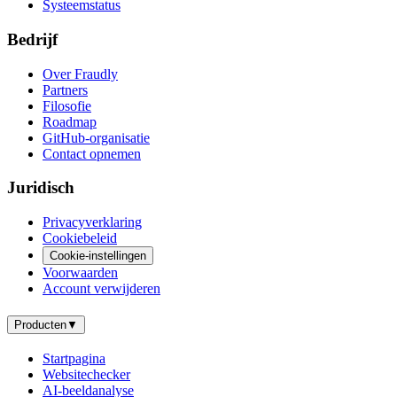
Systeemstatus
Bedrijf
Over Fraudly
Partners
Filosofie
Roadmap
GitHub-organisatie
Contact opnemen
Juridisch
Privacyverklaring
Cookiebeleid
Cookie-instellingen
Voorwaarden
Account verwijderen
Producten
▼
Startpagina
Websitechecker
AI-beeldanalyse