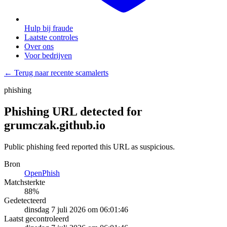
Hulp bij fraude
Laatste controles
Over ons
Voor bedrijven
← Terug naar recente scamalerts
phishing
Phishing URL detected for
grumczak.github.io
Public phishing feed reported this URL as suspicious.
Bron
OpenPhish
Matchsterkte
88
%
Gedetecteerd
dinsdag 7 juli 2026 om 06:01:46
Laatst gecontroleerd