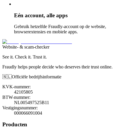
Eén account, alle apps
Gebruik hetzelfde Fraudly-account op de website,
browserextensies en mobiele apps.
Website- & scam-checker
See it. Check it. Trust it.
Fraudly helps people decide who deserves their trust online.
🇳🇱
Officiële bedrijfsinformatie
KVK-nummer
:
42105805
BTW-nummer
:
NL005497525B11
Vestigingsnummer
:
000066091004
Producten