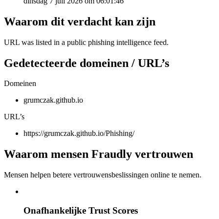
dinsdag 7 juli 2026 om 06:01:46
Waarom dit verdacht kan zijn
URL was listed in a public phishing intelligence feed.
Gedetecteerde domeinen / URL’s
Domeinen
grumczak.github.io
URL’s
https://grumczak.github.io/Phishing/
Waarom mensen Fraudly vertrouwen
Mensen helpen betere vertrouwensbeslissingen online te nemen.
Onafhankelijke Trust Scores