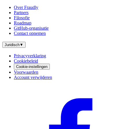
Over Fraudly
Partners
Filosofie
Roadmap
GitHub-organisatie
Contact opnemen
Juridisch
▼
Privacyverklaring
Cookiebeleid
Cookie-instellingen
Voorwaarden
Account verwijderen