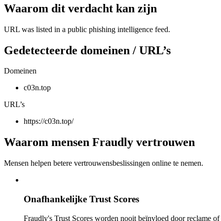
Waarom dit verdacht kan zijn
URL was listed in a public phishing intelligence feed.
Gedetecteerde domeinen / URL’s
Domeinen
c03n.top
URL’s
https://c03n.top/
Waarom mensen Fraudly vertrouwen
Mensen helpen betere vertrouwensbeslissingen online te nemen.
Onafhankelijke Trust Scores
Fraudly's Trust Scores worden nooit beïnvloed door reclame o