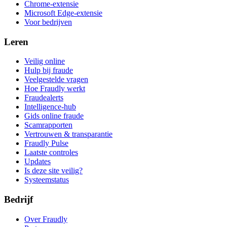
Chrome-extensie
Microsoft Edge-extensie
Voor bedrijven
Leren
Veilig online
Hulp bij fraude
Veelgestelde vragen
Hoe Fraudly werkt
Fraudealerts
Intelligence-hub
Gids online fraude
Scamrapporten
Vertrouwen & transparantie
Fraudly Pulse
Laatste controles
Updates
Is deze site veilig?
Systeemstatus
Bedrijf
Over Fraudly