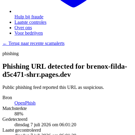
Hulp bij fraude
Laatste controles
Over ons
Voor bedrijven
← Terug naar recente scamalerts
phishing
Phishing URL detected for brenox-filda-
d5c471-shrr.pages.dev
Public phishing feed reported this URL as suspicious.
Bron
OpenPhish
Matchsterkte
88
%
Gedetecteerd
dinsdag 7 juli 2026 om 06:01:20
Laatst gecontroleerd