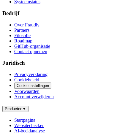
Systeemstatus
Bedrijf
Over Fraudly
Partners
Filosofie
Roadmap
GitHub-organisatie
Contact opnemen
Juridisch
Privacyverklaring
Cookiebeleid
Cookie-instellingen
Voorwaarden
Account verwijderen
Producten
▼
Startpagina
Websitechecker
AI-beeldanalyse