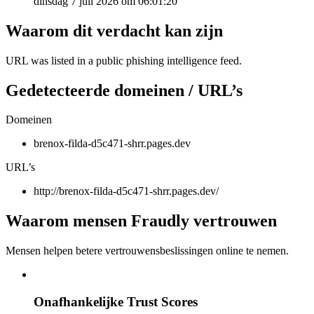
dinsdag 7 juli 2026 om 06:01:20
Waarom dit verdacht kan zijn
URL was listed in a public phishing intelligence feed.
Gedetecteerde domeinen / URL’s
Domeinen
brenox-filda-d5c471-shrr.pages.dev
URL’s
http://brenox-filda-d5c471-shrr.pages.dev/
Waarom mensen Fraudly vertrouwen
Mensen helpen betere vertrouwensbeslissingen online te nemen.
Onafhankelijke Trust Scores