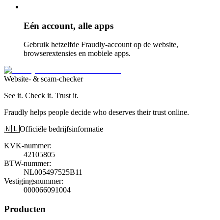
Eén account, alle apps
Gebruik hetzelfde Fraudly-account op de website,
browserextensies en mobiele apps.
Website- & scam-checker
See it. Check it. Trust it.
Fraudly helps people decide who deserves their trust online.
🇳🇱
Officiële bedrijfsinformatie
KVK-nummer
:
42105805
BTW-nummer
:
NL005497525B11
Vestigingsnummer
:
000066091004
Producten