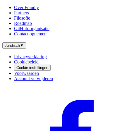
Over Fraudly
Partners
Filosofie
Roadmap
GitHub-organisatie
Contact opnemen
Juridisch
▼
Privacyverklaring
Cookiebeleid
Cookie-instellingen
Voorwaarden
Account verwijderen