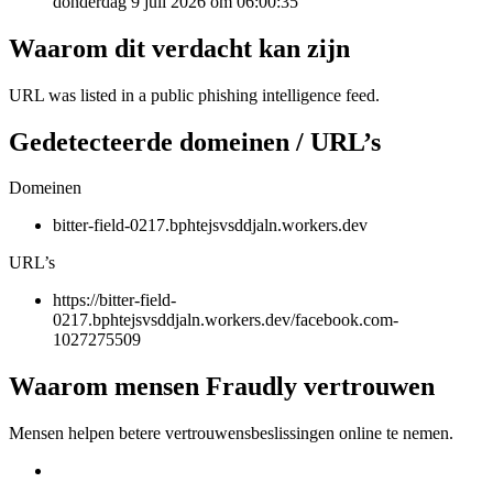
donderdag 9 juli 2026 om 06:00:35
Waarom dit verdacht kan zijn
URL was listed in a public phishing intelligence feed.
Gedetecteerde domeinen / URL’s
Domeinen
bitter-field-0217.bphtejsvsddjaln.workers.dev
URL’s
https://bitter-field-
0217.bphtejsvsddjaln.workers.dev/facebook.com-
1027275509
Waarom mensen Fraudly vertrouwen
Mensen helpen betere vertrouwensbeslissingen online te nemen.