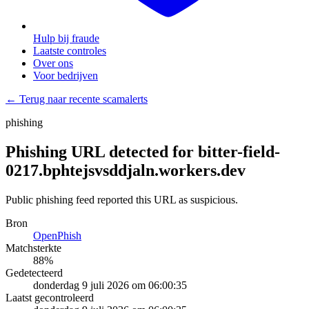
Hulp bij fraude
Laatste controles
Over ons
Voor bedrijven
← Terug naar recente scamalerts
phishing
Phishing URL detected for bitter-field-
0217.bphtejsvsddjaln.workers.dev
Public phishing feed reported this URL as suspicious.
Bron
OpenPhish
Matchsterkte
88
%
Gedetecteerd
donderdag 9 juli 2026 om 06:00:35
Laatst gecontroleerd