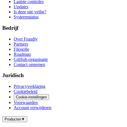
Laatste controles
Updates
Is deze site veilig?
Systeemstatus
Bedrijf
Over Fraudly
Partners
Filosofie
Roadmap
GitHub-organisatie
Contact opnemen
Juridisch
Privacyverklaring
Cookiebeleid
Cookie-instellingen
Voorwaarden
Account verwijderen
Producten
▼