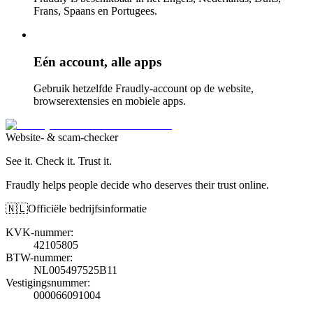
Frans, Spaans en Portugees.
Eén account, alle apps
Gebruik hetzelfde Fraudly-account op de website,
browserextensies en mobiele apps.
Website- & scam-checker
See it. Check it. Trust it.
Fraudly helps people decide who deserves their trust online.
🇳🇱
Officiële bedrijfsinformatie
KVK-nummer
:
42105805
BTW-nummer
:
NL005497525B11
Vestigingsnummer
:
000066091004