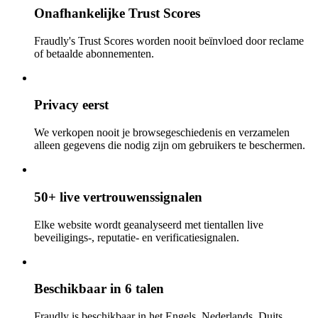
Onafhankelijke Trust Scores
Fraudly's Trust Scores worden nooit beïnvloed door reclame
of betaalde abonnementen.
Privacy eerst
We verkopen nooit je browsegeschiedenis en verzamelen
alleen gegevens die nodig zijn om gebruikers te beschermen.
50+ live vertrouwenssignalen
Elke website wordt geanalyseerd met tientallen live
beveiligings-, reputatie- en verificatiesignalen.
Beschikbaar in 6 talen
Fraudly is beschikbaar in het Engels, Nederlands, Duits,