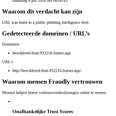
maandag 6 juli 2026 om 06:00:43
Waarom dit verdacht kan zijn
URL was listed in a public phishing intelligence feed.
Gedetecteerde domeinen / URL’s
Domeinen
bewildered-fruit-952216.framer.app
URL’s
http://bewildered-fruit-952216.framer.app/
Waarom mensen Fraudly vertrouwen
Mensen helpen betere vertrouwensbeslissingen online te nemen.
Onafhankelijke Trust Scores