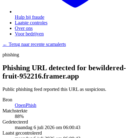
Hulp bij fraude
Laatste controles
Over ons
Voor bedrijven
← Terug naar recente scamalerts
phishing
Phishing URL detected for bewildered-
fruit-952216.framer.app
Public phishing feed reported this URL as suspicious.
Bron
OpenPhish
Matchsterkte
88
%
Gedetecteerd
maandag 6 juli 2026 om 06:00:43
Laatst gecontroleerd