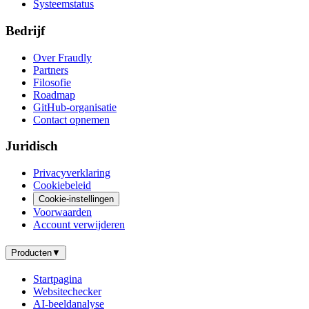
Systeemstatus
Bedrijf
Over Fraudly
Partners
Filosofie
Roadmap
GitHub-organisatie
Contact opnemen
Juridisch
Privacyverklaring
Cookiebeleid
Cookie-instellingen
Voorwaarden
Account verwijderen
Producten
▼
Startpagina
Websitechecker
AI-beeldanalyse