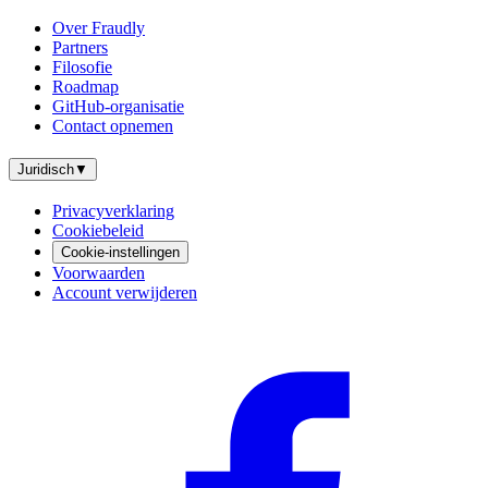
Over Fraudly
Partners
Filosofie
Roadmap
GitHub-organisatie
Contact opnemen
Juridisch
▼
Privacyverklaring
Cookiebeleid
Cookie-instellingen
Voorwaarden
Account verwijderen