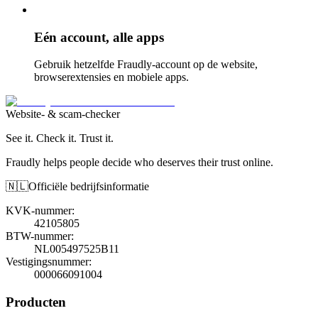
Eén account, alle apps
Gebruik hetzelfde Fraudly-account op de website,
browserextensies en mobiele apps.
Website- & scam-checker
See it. Check it. Trust it.
Fraudly helps people decide who deserves their trust online.
🇳🇱
Officiële bedrijfsinformatie
KVK-nummer
:
42105805
BTW-nummer
:
NL005497525B11
Vestigingsnummer
:
000066091004
Producten