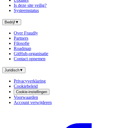
Updates
Is deze site veilig?
Systeemstatus
Bedrijf
▼
Over Fraudly
Partners
Filosofie
Roadmap
GitHub-organisatie
Contact opnemen
Juridisch
▼
Privacyverklaring
Cookiebeleid
Cookie-instellingen
Voorwaarden
Account verwijderen