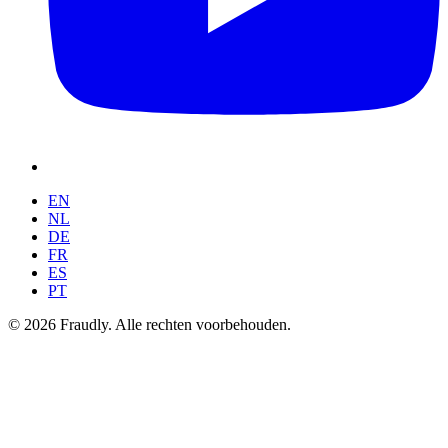
EN
NL
DE
FR
ES
PT
© 2026 Fraudly. Alle rechten voorbehouden.