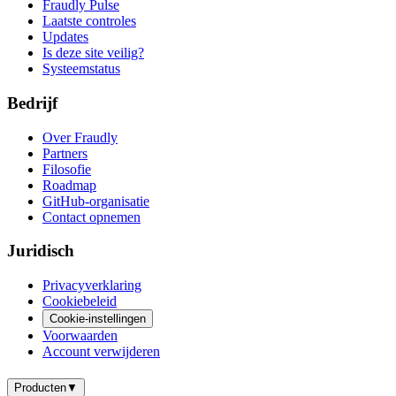
Fraudly Pulse
Laatste controles
Updates
Is deze site veilig?
Systeemstatus
Bedrijf
Over Fraudly
Partners
Filosofie
Roadmap
GitHub-organisatie
Contact opnemen
Juridisch
Privacyverklaring
Cookiebeleid
Cookie-instellingen
Voorwaarden
Account verwijderen
Producten
▼