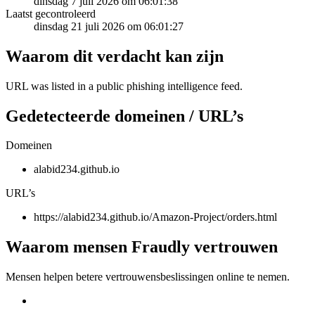
dinsdag 7 juli 2026 om 06:01:38
Laatst gecontroleerd
dinsdag 21 juli 2026 om 06:01:27
Waarom dit verdacht kan zijn
URL was listed in a public phishing intelligence feed.
Gedetecteerde domeinen / URL’s
Domeinen
alabid234.github.io
URL’s
https://alabid234.github.io/Amazon-Project/orders.html
Waarom mensen Fraudly vertrouwen
Mensen helpen betere vertrouwensbeslissingen online te nemen.