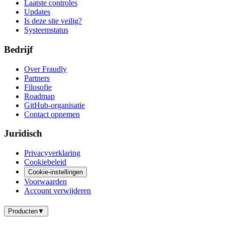
Laatste controles
Updates
Is deze site veilig?
Systeemstatus
Bedrijf
Over Fraudly
Partners
Filosofie
Roadmap
GitHub-organisatie
Contact opnemen
Juridisch
Privacyverklaring
Cookiebeleid
Cookie-instellingen
Voorwaarden
Account verwijderen
Producten
▼