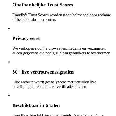
Onafhankelijke Trust Scores
Fraudly's Trust Scores worden nooit beïnvloed door reclame
of betaalde abonnementen.
Privacy eerst
We verkopen nooit je browsegeschiedenis en verzamelen
alleen gegevens die nodig zijn om gebruikers te beschermen.
50+ live vertrouwenssignalen
Elke website wordt geanalyseerd met tientallen live
beveiligings-, reputatie- en verificatiesignalen.
Beschikbaar in 6 talen
Fraudly is beschikbaar in het Engels, Nederlands, Duits,