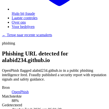
Hulp bij fraude
Laatste controles
Over ons
Voor bedrijven
← Terug naar recente scamalerts
phishing
Phishing URL detected for
alabid234.github.io
OpenPhish flagged alabid234.github.io in a public phishing
intelligence feed. Fraudly published a security report with reputation
signals and safety guidance.
Bron
OpenPhish
Matchsterkte
88
%
Gedetecteerd