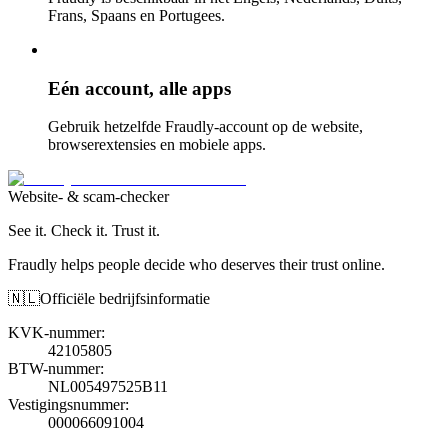
Frans, Spaans en Portugees.
Eén account, alle apps
Gebruik hetzelfde Fraudly-account op de website,
browserextensies en mobiele apps.
Website- & scam-checker
See it. Check it. Trust it.
Fraudly helps people decide who deserves their trust online.
🇳🇱
Officiële bedrijfsinformatie
KVK-nummer
:
42105805
BTW-nummer
:
NL005497525B11
Vestigingsnummer
:
000066091004