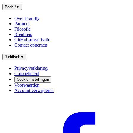
Bedrijf
▼
Over Fraudly
Partners
Filosofie
Roadmap
GitHub-organisatie
Contact opnemen
Juridisch
▼
Privacyverklaring
Cookiebeleid
Cookie-instellingen
Voorwaarden
Account verwijderen