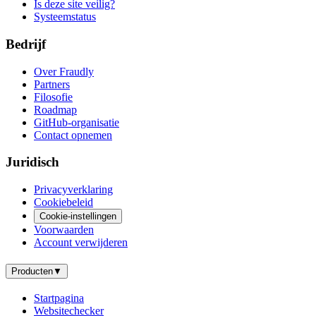
Is deze site veilig?
Systeemstatus
Bedrijf
Over Fraudly
Partners
Filosofie
Roadmap
GitHub-organisatie
Contact opnemen
Juridisch
Privacyverklaring
Cookiebeleid
Cookie-instellingen
Voorwaarden
Account verwijderen
Producten
▼
Startpagina
Websitechecker