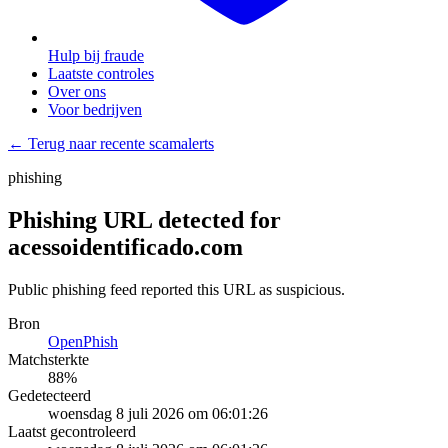
Hulp bij fraude
Laatste controles
Over ons
Voor bedrijven
← Terug naar recente scamalerts
phishing
Phishing URL detected for
acessoidentificado.com
Public phishing feed reported this URL as suspicious.
Bron
OpenPhish
Matchsterkte
88
%
Gedetecteerd
woensdag 8 juli 2026 om 06:01:26
Laatst gecontroleerd