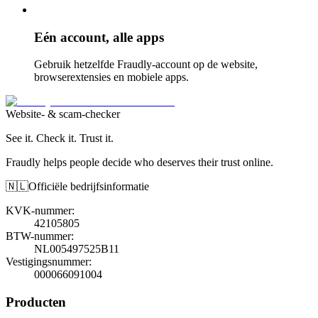
Eén account, alle apps
Gebruik hetzelfde Fraudly-account op de website,
browserextensies en mobiele apps.
Website- & scam-checker
See it. Check it. Trust it.
Fraudly helps people decide who deserves their trust online.
🇳🇱
Officiële bedrijfsinformatie
KVK-nummer
:
42105805
BTW-nummer
:
NL005497525B11
Vestigingsnummer
:
000066091004
Producten