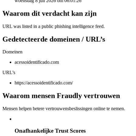
woensdag 8 juli 2026 om 06:01:26
Waarom dit verdacht kan zijn
URL was listed in a public phishing intelligence feed.
Gedetecteerde domeinen / URL’s
Domeinen
acessoidentificado.com
URL’s
https://acessoidentificado.com/
Waarom mensen Fraudly vertrouwen
Mensen helpen betere vertrouwensbeslissingen online te nemen.
Onafhankelijke Trust Scores