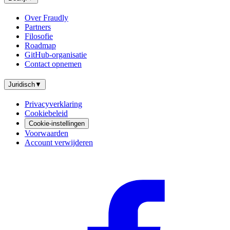
Over Fraudly
Partners
Filosofie
Roadmap
GitHub-organisatie
Contact opnemen
Juridisch
▼
Privacyverklaring
Cookiebeleid
Cookie-instellingen
Voorwaarden
Account verwijderen